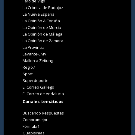
Faro de Vigo
La Crónica de Badajoz
La Nueva España
La Opinión A Coruña
La Opinión de Murcia
La Opinión de Málaga
La Opinión de Zamora
La Provincia
Levante-EMV
Mallorca Zeitung
Regio7
Sport
Superdeporte
El Correo Gallego
El Correo de Andalucia
Canales temáticos
Buscando Respuestas
Compramejor
Fórmula1
Guapisimas