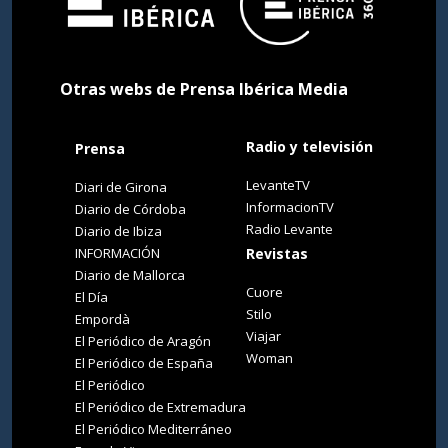
Otras webs de Prensa Ibérica Media
Radio y televisión
Prensa
LevanteTV
Diari de Girona
InformacionTV
Diario de Córdoba
Radio Levante
Diario de Ibiza
INFORMACIÓN
Revistas
Diario de Mallorca
Cuore
El Día
Stilo
Empordà
Viajar
El Periódico de Aragón
Woman
El Periódico de España
El Periódico
El Periódico de Extremadura
El Periódico Mediterráneo