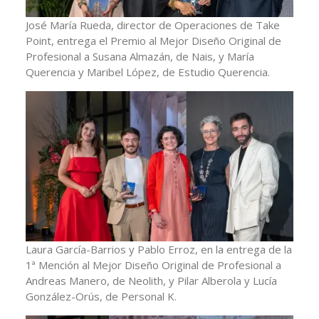
José María Rueda, director de Operaciones de Take
Point, entrega el Premio al Mejor Diseño Original de
Profesional a Susana Almazán, de Nais, y María
Querencia y Maribel López, de Estudio Querencia.
Laura García-Barrios y Pablo Erroz, en la entrega de la
1ª Mención al Mejor Diseño Original de Profesional a
Andreas Manero, de Neolith, y Pilar Alberola y Lucía
González-Orús, de Personal K.