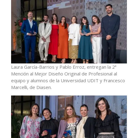
Laura García-Barrios y Pablo Erroz, entregan la 2ª
Mención al Mejor Diseño Original de Profesional al
equipo y alumnos de la Universidad UDIT y Francesco
Marcelli, de Diasen.