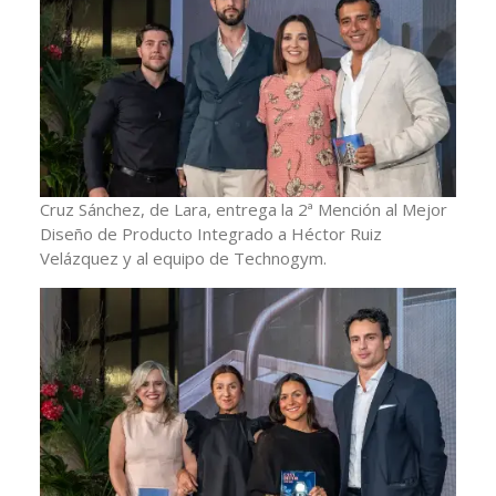
Cruz Sánchez, de Lara, entrega la 2ª Mención al Mejor
Diseño de Producto Integrado a Héctor Ruiz
Velázquez y al equipo de Technogym.