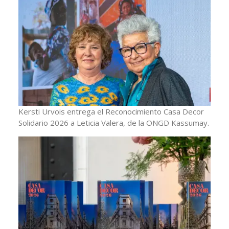
Kersti Urvois entrega el Reconocimiento Casa Decor
Solidario 2026 a Leticia Valera, de la ONGD Kassumay.