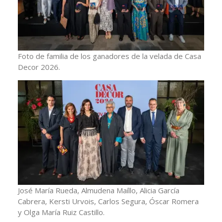
Foto de familia de los ganadores de la velada de Casa
Decor 2026.
José María Rueda, Almudena Maíllo, Alicia García
Cabrera, Kersti Urvois, Carlos Segura, Óscar Romera
y Olga María Ruiz Castillo.