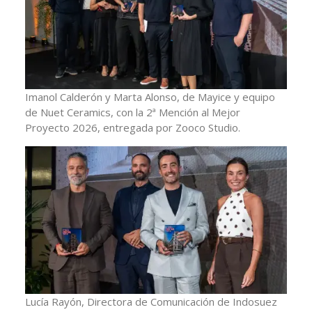
Imanol Calderón y Marta Alonso, de Mayice y equipo
de Nuet Ceramics, con la 2ª Mención al Mejor
Proyecto 2026, entregada por Zooco Studio.
Lucía Rayón, Directora de Comunicación de Indosuez