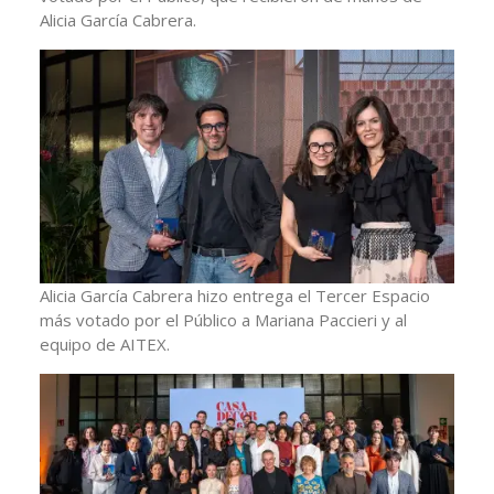
Alicia García Cabrera.
Alicia García Cabrera hizo entrega el Tercer Espacio
más votado por el Público a Mariana Paccieri y al
equipo de AITEX.