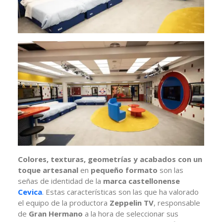
Colores, texturas, geometrías y acabados con un
toque artesanal
en
pequeño formato
son las
señas de identidad de la
marca castellonense
Cevica
.
Estas características son las que ha valorado
el equipo de la productora
Zeppelin TV
, responsable
de
Gran Hermano
a la hora de seleccionar sus