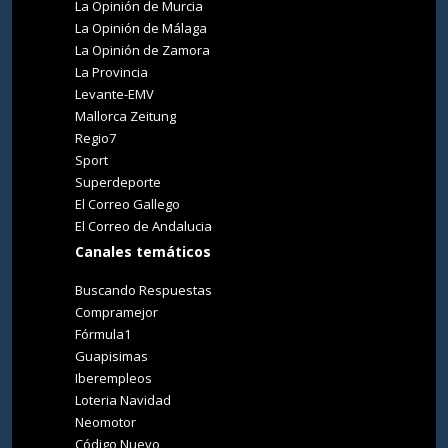
La Opinión de Murcia
La Opinión de Málaga
La Opinión de Zamora
La Provincia
Levante-EMV
Mallorca Zeitung
Regio7
Sport
Superdeporte
El Correo Gallego
El Correo de Andalucia
Canales temáticos
Buscando Respuestas
Compramejor
Fórmula1
Guapisimas
Iberempleos
Loteria Navidad
Neomotor
Código Nuevo