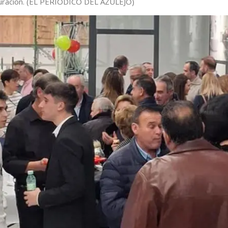
uración.
(EL PERIÓDICO DEL AZULEJO)