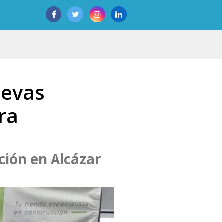
uevas
ra
ición en Alcázar