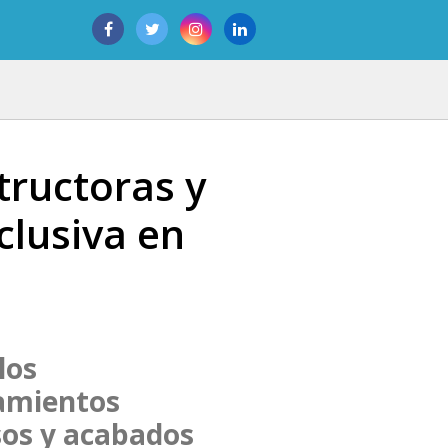
tructoras y
clusiva en
los
tamientos
sos y acabados