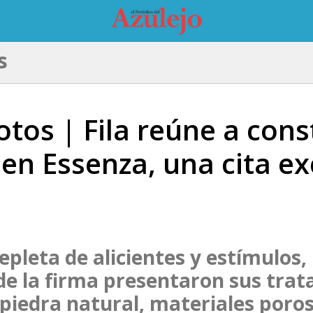
s
otos | Fila reúne a cons
 en Essenza, una cita ex
pleta de alicientes y estímulos, 
de la firma presentaron sus tra
 piedra natural, materiales poro