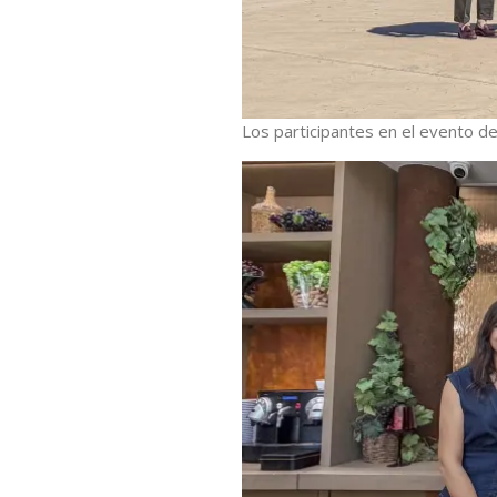
Los participantes en el evento de 