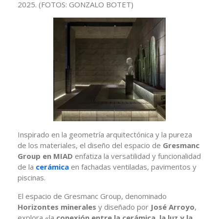
2025.
(FOTOS: GONZALO BOTET)
Inspirado en la geometría arquitectónica y la pureza
de los materiales, el diseño del espacio de
Gresmanc
Group en MIAD
enfatiza la versatilidad y funcionalidad
de la
cerámica
en fachadas ventiladas, pavimentos y
piscinas.
El espacio de Gresmanc Group, denominado
Horizontes minerales
y diseñado por
José Arroyo
,
explora «la
conexión entre la cerámica, la luz y la