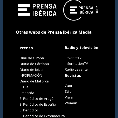
Otras webs de Prensa Ibérica Media
Radio y televisión
Prensa
LevanteTV
Diari de Girona
InformacionTV
Diario de Córdoba
Radio Levante
Diario de Ibiza
INFORMACIÓN
Revistas
Diario de Mallorca
Cuore
El Día
Stilo
Empordà
Viajar
El Periódico de Aragón
Woman
El Periódico de España
El Periódico
El Periódico de Extremadura