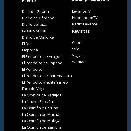
Prensa
LevanteTV
Diari de Girona
InformacionTV
Diario de Córdoba
Radio Levante
Diario de Ibiza
INFORMACIÓN
Revistas
Diario de Mallorca
Cuore
El Día
Stilo
Empordà
Viajar
El Periódico de Aragón
Woman
El Periódico de España
El Periódico
El Periódico de Extremadura
El Periódico Mediterráneo
Faro de Vigo
La Crónica de Badajoz
La Nueva España
La Opinión A Coruña
La Opinión de Murcia
La Opinión de Málaga
La Opinión de Zamora