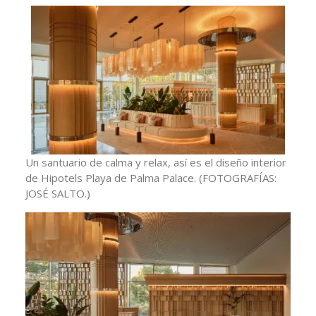
Un santuario de calma y relax, así es el diseño interior
de Hipotels Playa de Palma Palace.
(FOTOGRAFÍAS:
JOSÉ SALTO.)