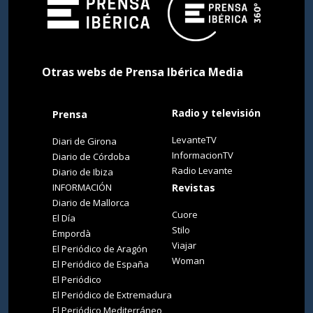
Otras webs de Prensa Ibérica Media
Radio y televisión
Prensa
LevanteTV
Diari de Girona
InformacionTV
Diario de Córdoba
Radio Levante
Diario de Ibiza
INFORMACIÓN
Revistas
Diario de Mallorca
Cuore
El Día
Stilo
Empordà
Viajar
El Periódico de Aragón
Woman
El Periódico de España
El Periódico
El Periódico de Extremadura
El Periódico Mediterráneo