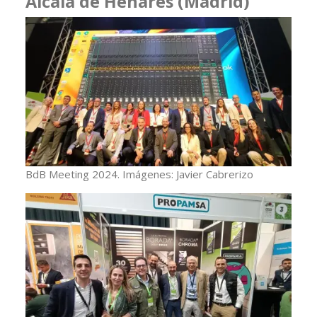
Alcalá de Henares (Madrid)
BdB Meeting 2024. Imágenes: Javier Cabrerizo