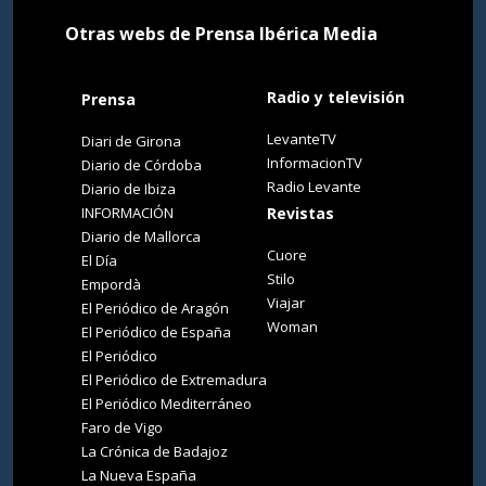
Otras webs de Prensa Ibérica Media
Radio y televisión
Prensa
LevanteTV
Diari de Girona
InformacionTV
Diario de Córdoba
Radio Levante
Diario de Ibiza
INFORMACIÓN
Revistas
Diario de Mallorca
Cuore
El Día
Stilo
Empordà
Viajar
El Periódico de Aragón
Woman
El Periódico de España
El Periódico
El Periódico de Extremadura
El Periódico Mediterráneo
Faro de Vigo
La Crónica de Badajoz
La Nueva España