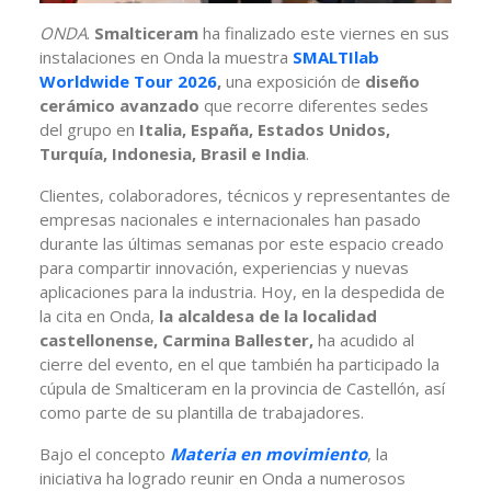
ONDA
.
Smalticeram
ha finalizado este viernes en sus
instalaciones en Onda la muestra
SMALTIlab
Worldwide Tour 2026
,
una exposición de
diseño
cerámico avanzado
que recorre diferentes sedes
del grupo en
Italia, España, Estados Unidos,
Turquía, Indonesia, Brasil e India
.
Clientes, colaboradores, técnicos y representantes de
empresas nacionales e internacionales han pasado
durante las últimas semanas por este espacio creado
para compartir innovación, experiencias y nuevas
aplicaciones para la industria. Hoy, en la despedida de
la cita en Onda,
la alcaldesa de la localidad
castellonense, Carmina Ballester,
ha acudido al
cierre del evento, en el que también ha participado la
cúpula de Smalticeram en la provincia de Castellón, así
como parte de su plantilla de trabajadores.
Bajo el concepto
Materia en movimiento
, la
iniciativa ha logrado reunir en Onda a numerosos