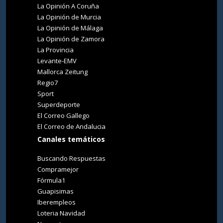
La Opinión A Coruña
La Opinión de Murcia
La Opinión de Málaga
La Opinión de Zamora
La Provincia
Levante-EMV
Mallorca Zeitung
Regio7
Sport
Superdeporte
El Correo Gallego
El Correo de Andalucia
Canales temáticos
Buscando Respuestas
Compramejor
Fórmula1
Guapisimas
Iberempleos
Loteria Navidad