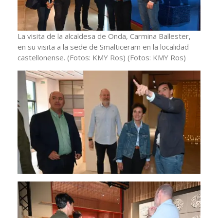
La visita de la alcaldesa de Onda, Carmina Ballester,
en su visita a la sede de Smalticeram en la localidad
castellonense. (Fotos: KMY Ros)
(Fotos: KMY Ros)