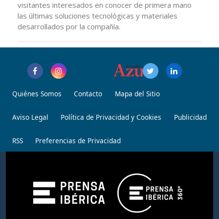
visitantes interesados en conocer de primera mano
las últimas soluciones tecnológicas y materiales
desarrollados por la compañía.
Quiénes Somos
Contacto
Mapa del Sitio
Aviso Legal
Política de Privacidad y Cookies
Publicidad
RSS
Preferencias de Privacidad