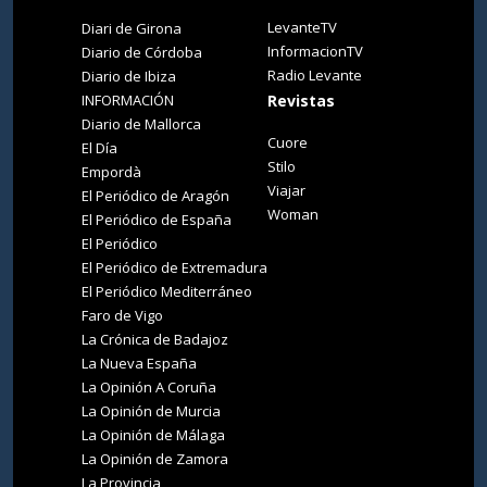
LevanteTV
Diari de Girona
InformacionTV
Diario de Córdoba
Radio Levante
Diario de Ibiza
INFORMACIÓN
Revistas
Diario de Mallorca
Cuore
El Día
Stilo
Empordà
Viajar
El Periódico de Aragón
Woman
El Periódico de España
El Periódico
El Periódico de Extremadura
El Periódico Mediterráneo
Faro de Vigo
La Crónica de Badajoz
La Nueva España
La Opinión A Coruña
La Opinión de Murcia
La Opinión de Málaga
La Opinión de Zamora
La Provincia