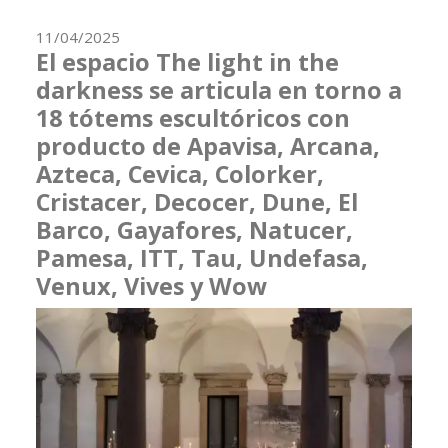
11/04/2025
El espacio The light in the
darkness se articula en torno a
18 tótems escultóricos con
producto de Apavisa, Arcana,
Azteca, Cevica, Colorker,
Cristacer, Decocer, Dune, El
Barco, Gayafores, Natucer,
Pamesa, ITT, Tau, Undefasa,
Venux, Vives y Wow