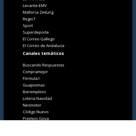
Levante-EMV
Mallorca Zeitung
Regio7
Sport
Superdeporte
El Correo Gallego
El Correo de Andalucia
Canales temáticos
Buscando Respuestas
Compramejor
Fórmula1
Guapisimas
Iberempleos
Loteria Navidad
Neomotor
Código Nuevo
Premios Goya
Premios Oscar
Tucasa