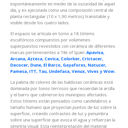
espontáneamente en medio de la oscuridad de aquel
día, y es ejecutada como una composición central de
planta rectangular (10 x 1,90 metros) transitable y
visible desde los cuatro lados.
El espacio se articula en torno a 18 tótems
escultóricos compuestos por volúmenes
superpuestos revestidos con cerámica de diferentes
marcas pertenecientes a Tile of Spain:
Apavisa,
Arcana, Azteca, Cevica, Colorker, Cristacer,
Decocer, Dune, El Barco, Gayafores, Natucer,
Pamesa, ITT, Tau, Undefasa, Venux, Vives y Wow.
La paleta de colores de las baldosas cerámicas está
dominada por tonos terrosos que recuerdan la arcilla
y el barro que cubrieron los municipios afectados.
Estos tótems están pensados como candelabros a
tamaño humano que proyectan puntos de luz sobre la
superficie, creando contrastes de luz y penumbra
sobre una superficie que evoca el agua y refuerzan la
simetría visual. Esta reinterpretación del material