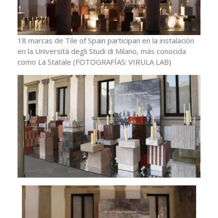
18 marcas de Tile of Spain participan en la instalación
en la Università degli Studi di Milano, más conocida
como La Statale
(FOTOGRAFÍAS: VIRULA LAB)