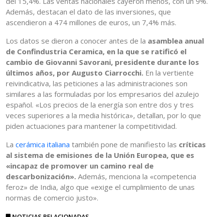
del 15,4%. Las ventas nacionales cayeron menos, con un 9%.
Además, destacan el dato de las inversiones, que
ascendieron a 474 millones de euros, un 7,4% más.
Los datos se dieron a conocer antes de la
asamblea anual
de Confindustria Ceramica, en la que se ratificó el
cambio de Giovanni Savorani, presidente durante los
últimos años, por Augusto Ciarrocchi.
En la vertiente
reivindicativa, las peticiones a las administraciones son
similares a las formuladas por los empresarios del azulejo
español. «Los precios de la energía son entre dos y tres
veces superiores a la media histórica», detallan, por lo que
piden actuaciones para mantener la competitividad.
La
cerámica italiana
también pone de manifiesto las
críticas
al sistema de emisiones de la Unión Europea, que es
«incapaz de promover un camino real de
descarbonización».
Además, menciona la «competencia
feroz» de India, algo que «exige el cumplimiento de unas
normas de comercio justo».
NOTICIAS RELACIONADAS