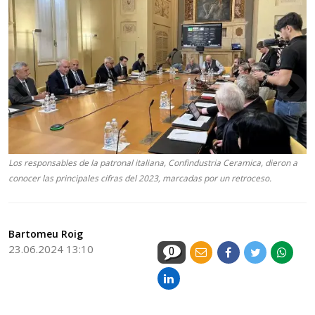
Los responsables de la patronal italiana, Confindustria Ceramica, dieron a
conocer las principales cifras del 2023, marcadas por un retroceso.
Bartomeu Roig
23.06.2024 13:10
0