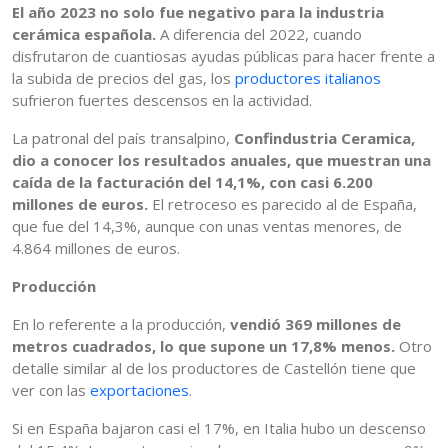
El año 2023 no solo fue negativo para la industria
cerámica española.
A diferencia del 2022, cuando
disfrutaron de cuantiosas ayudas públicas para hacer frente a
la subida de precios del gas, los
productores italianos
sufrieron fuertes descensos en la actividad.
La patronal del país transalpino,
Confindustria Ceramica,
dio a conocer los resultados anuales, que muestran una
caída de la facturación del 14,1%, con casi 6.200
millones de euros.
El retroceso es parecido al de España,
que fue del 14,3%, aunque con unas ventas menores, de
4.864 millones de euros.
Producción
En lo referente a la producción,
vendió 369 millones de
metros cuadrados, lo que supone un 17,8% menos.
Otro
detalle similar al de los productores de Castellón tiene que
ver con las
exportaciones
.
Si en España bajaron casi el 17%, en Italia hubo un descenso