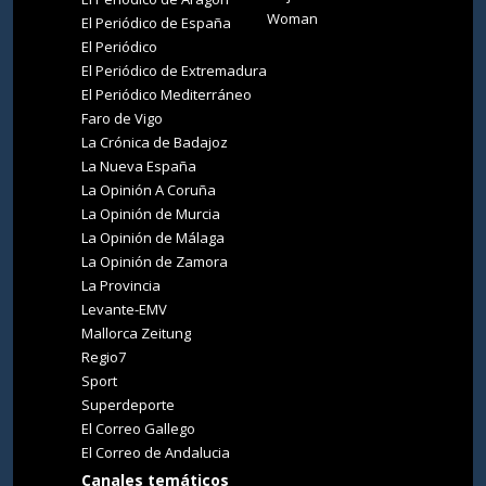
Woman
El Periódico de España
El Periódico
El Periódico de Extremadura
El Periódico Mediterráneo
Faro de Vigo
La Crónica de Badajoz
La Nueva España
La Opinión A Coruña
La Opinión de Murcia
La Opinión de Málaga
La Opinión de Zamora
La Provincia
Levante-EMV
Mallorca Zeitung
Regio7
Sport
Superdeporte
El Correo Gallego
El Correo de Andalucia
Canales temáticos