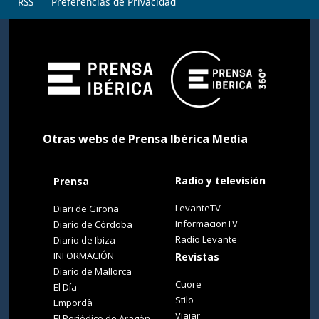
RSS
Preferencias de Privacidad
Otras webs de Prensa Ibérica Media
Radio y televisión
Prensa
LevanteTV
Diari de Girona
InformacionTV
Diario de Córdoba
Radio Levante
Diario de Ibiza
INFORMACIÓN
Revistas
Diario de Mallorca
Cuore
El Día
Stilo
Empordà
Viajar
El Periódico de Aragón