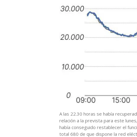
A las 22.30 horas se había recuper
relación a la prevista para este lun
había conseguido restablecer el fun
total 680 de que dispone la red eléctr