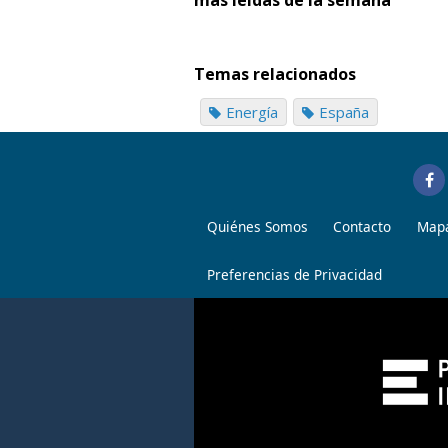
más leídas de la semana
Temas relacionados
Energía
España
Quiénes Somos
Contacto
Mapa
Preferencias de Privacidad