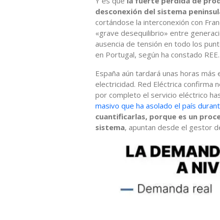
Y es que
la fuerte pérdida de pro
desconexión del sistema peninsul
cortándose la interconexión con Fran
«grave desequilibrio» entre generac
ausencia de tensión en todo los punt
en Portugal, según ha constado REE.
España aún tardará unas horas más e
electricidad. Red Eléctrica confirma
por completo el servicio eléctrico h
masivo que ha asolado el país duran
cuantificarlas, porque es un proce
sistema
, apuntan desde el gestor de