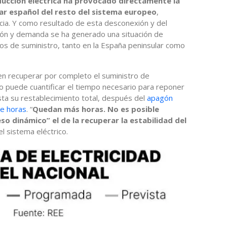
ducción eléctrica ha provocado directamente la
ar español del resto del sistema europeo
,
cia. Y como resultado de esta desconexión y del
ión y demanda se ha generado una situación de
os de suministro, tanto en la España peninsular como
n recuperar por completo el suministro de
 no puede cuantificar el tiempo necesario para reponer
asta su restablecimiento total, después del
apagón
te horas
. “
Quedan más horas. No es posible
so dinámico” el de la recuperar la estabilidad del
l sistema eléctrico.