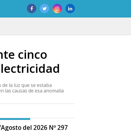
nte cinco
lectricidad
 de la luz que se estaba
en las causas de esa anomalía
o/Agosto del 2026 Nº 297