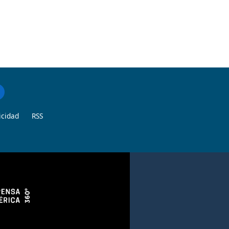
icidad
RSS