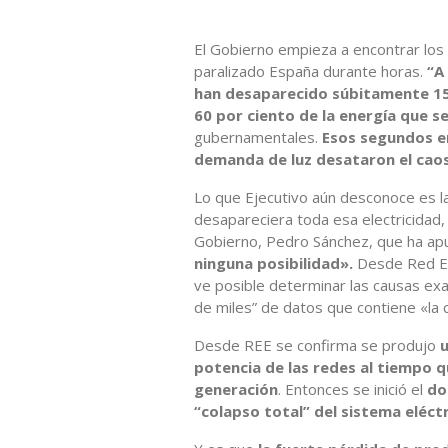
El Gobierno empieza a encontrar los
paralizado España durante horas.
“A
han desaparecido súbitamente 15 g
60 por ciento de la energía que 
gubernamentales.
Esos segundos en
demanda de luz desataron el cao
Lo que Ejecutivo aún desconoce es la
desapareciera toda esa electricidad,
Gobierno, Pedro Sánchez, que ha a
ninguna posibilidad».
Desde Red Elé
ve posible determinar las causas exa
de miles” de datos que contiene «la 
Desde REE se confirma se produjo
u
potencia de las redes al tiempo 
generación
. Entonces se inició el
do
“colapso total” del sistema eléctr