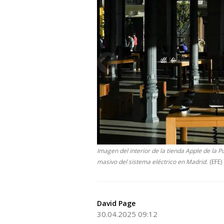
Imagen del interior de la tienda Apple de la P
masivo del sistema eléctrico en Madrid.
(EFE)
David Page
30.04.2025 09:12