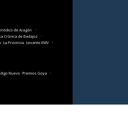
eriódico de Aragón
La Crónica de Badajoz
a
La Provincia
Levante-EMV
digo Nuevo
Premios Goya