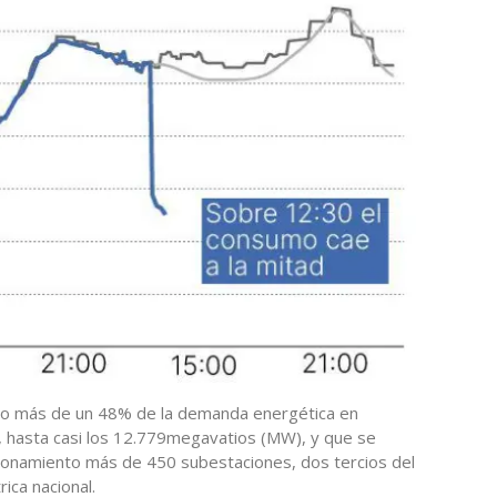
ado más de un 48% de la demanda energética en
es, hasta casi los 12.779megavatios (MW), y que se
cionamiento más de 450 subestaciones, dos tercios del
ica nacional.