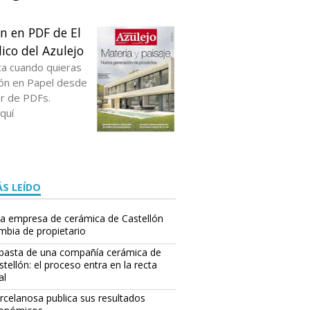
ón en PDF de El
ico del Azulejo
ta cuando quieras
ción en Papel desde
or de PDFs.
quí
S LEÍDO
a empresa de cerámica de Castellón
mbia de propietario
basta de una compañía cerámica de
stellón: el proceso entra en la recta
al
rcelanosa publica sus resultados