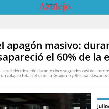
del apagón masivo: dura
apareció el 60% de la e
la red eléctrica sólo durante cinco segundos casi dos tercios
 un colapso total del sistema. Gobierno y REE aún desconoc
Juli