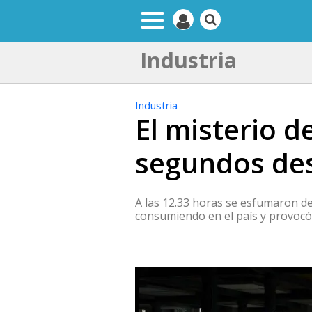
Industria
Industria
El misterio 
segundos des
A las 12.33 horas se esfumaron de 
consumiendo en el país y provocó