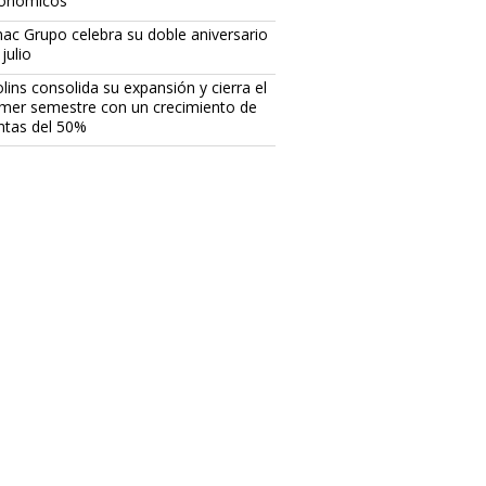
onómicos
ac Grupo celebra su doble aniversario
julio
lins consolida su expansión y cierra el
imer semestre con un crecimiento de
ntas del 50%