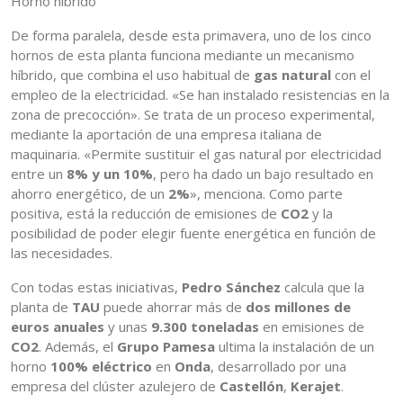
Horno híbrido
De forma paralela, desde esta primavera, uno de los cinco
hornos de esta planta funciona mediante un mecanismo
híbrido, que combina el uso habitual de
gas natural
con el
empleo de la electricidad. «Se han instalado resistencias en la
zona de precocción». Se trata de un proceso experimental,
mediante la aportación de una empresa italiana de
maquinaria. «Permite sustituir el gas natural por electricidad
entre un
8% y un 10%
, pero ha dado un bajo resultado en
ahorro energético, de un
2%
», menciona. Como parte
positiva, está la reducción de emisiones de
CO2
y la
posibilidad de poder elegir fuente energética en función de
las necesidades.
Con todas estas iniciativas,
Pedro Sánchez
calcula que la
planta de
TAU
puede ahorrar más de
dos millones de
euros anuales
y unas
9.300 toneladas
en emisiones de
CO2
. Además, el
Grupo Pamesa
ultima la instalación de un
horno
100% eléctrico
en
Onda
, desarrollado por una
empresa del clúster azulejero de
Castellón
,
Kerajet
.