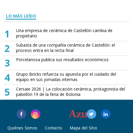
LO MÁS LEÍDO
1
Una empresa de cerámica de Castellón cambia de
propietario
2
Subasta de una compañía cerámica de Castellón: el
proceso entra en la recta final
3
Porcelanosa publica sus resultados económicos
4
Grupo Ibricks refuerza su apuesta por el cuidado del
equipo en sus jornadas internas
5
Cersaie 2026 | La colocación cerámica, protagonista del
pabellón 19 de la feria de Bolonia
Quiénes Somos
Contacto
Mapa del Sitio