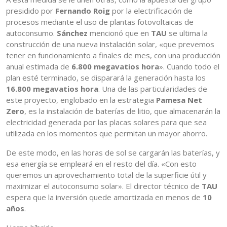
presidido por
Fernando Roig
por la electrificación de
procesos mediante el uso de plantas fotovoltaicas de
autoconsumo.
Sánchez
mencionó que en
TAU
se ultima la
construcción de una nueva instalación solar, «que prevemos
tener en funcionamiento a finales de mes, con una producción
anual estimada de
6.800 megavatios hora
». Cuando todo el
plan esté terminado, se disparará la generación hasta los
16.800 megavatios hora
. Una de las particularidades de
este proyecto, englobado en la estrategia
Pamesa Net
Zero
, es la instalación de baterías de litio, que almacenarán la
electricidad generada por las placas solares para que sea
utilizada en los momentos que permitan un mayor ahorro.
De este modo, en las horas de sol se cargarán las baterías, y
esa energía se empleará en el resto del día. «Con esto
queremos un aprovechamiento total de la superficie útil y
maximizar el autoconsumo solar». El director técnico de
TAU
espera que la inversión quede amortizada en menos de
10
años
.