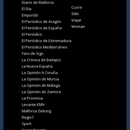
Diario de Mallorca
Cuore
El Día
Stilo
Empordà
Viajar
El Periódico de Aragón
Woman
El Periódico de España
El Periódico
El Periódico de Extremadura
El Periódico Mediterráneo
Faro de Vigo
La Crónica de Badajoz
La Nueva España
La Opinión A Coruña
La Opinión de Murcia
La Opinión de Málaga
La Opinión de Zamora
La Provincia
Levante-EMV
Mallorca Zeitung
Regio7
Sport
Superdeporte