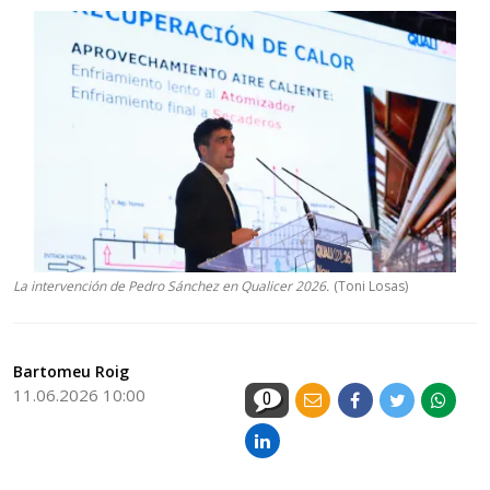
La intervención de Pedro Sánchez en Qualicer 2026.
(Toni Losas)
Bartomeu Roig
11.06.2026 10:00
0