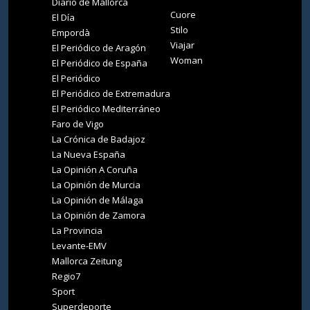
Diario de Mallorca
Cuore
El Día
Stilo
Empordà
Viajar
El Periódico de Aragón
Woman
El Periódico de España
El Periódico
El Periódico de Extremadura
El Periódico Mediterráneo
Faro de Vigo
La Crónica de Badajoz
La Nueva España
La Opinión A Coruña
La Opinión de Murcia
La Opinión de Málaga
La Opinión de Zamora
La Provincia
Levante-EMV
Mallorca Zeitung
Regio7
Sport
Superdeporte