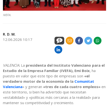
IVEFA.
R. D. M.
12.06.2026 10:17
0
VALENCIA
. La
presidenta del Instituto Valenciano para el
Estudio de la Empresa Familiar (IVEFA), Emi Boix
, ha
puesto en valor que este tipo de empresas son
«el
verdadero motor de la economía de la
Comunitat
Valenciana
» y generan
«tres de cada cuatro empleos»
en
este territorio, si bien ha advertido que necesitan
«estabilidad» y «políticas más cercanas a la realidad» para
mantener su competitividad y crecimiento.