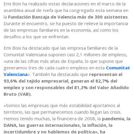
Emi Boix ha realizado estas declaraciones en el marco de la
asamblea anual de Ivefa que ha congregado esta semana en
la
Fundación Bancaja de Valencia más de 300 asistentes
.
Durante el encuentro, se ha puesto de relieve la importancia
de las empresas familiares en la economía, así como los
desafíos a los que se enfrentan.
Emi Boix ha destacado que las empresa familiares de la
Comunitat Valenciana suponen casi 2,1 millones de empleos,
«una de las cifras más altas de España, lo que supone que
generamos tres de cada cuatro empleos en esta
Comunitat
Valenciana
». También ha destacado que
representan el
93,6% del tejido empresarial, generan el 82,7% del
empleo y son responsables del 81,3% del Valor Añadido
Bruto (VAB).
«Somos las empresas que más estabilidad aportamos al
territorio, las que permanecemos cuando llegan las crisis.
Hemos tenido muchas, la financiera de 2008, la
pandemia, la
DANA, las guerras internacionales, la inflación, la
incertidumbre y no hablemos de política», ha