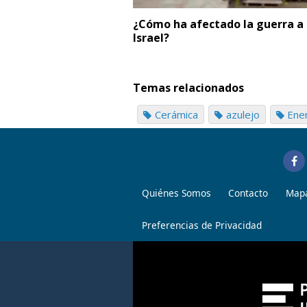
¿Cómo ha afectado la guerra a 
Israel?
Temas relacionados
Cerámica
azulejo
Ene
Quiénes Somos
Contacto
Mapa
Preferencias de Privacidad