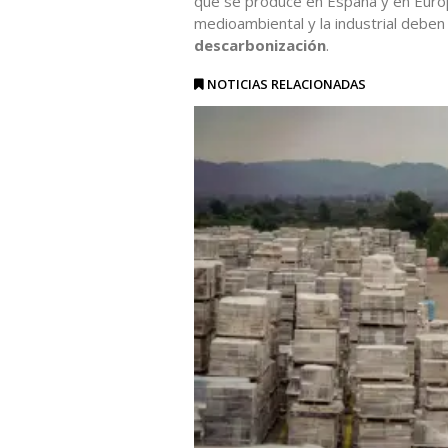
que se produce en España y en Europ
medioambiental y la industrial deben
descarbonización
.
NOTICIAS RELACIONADAS