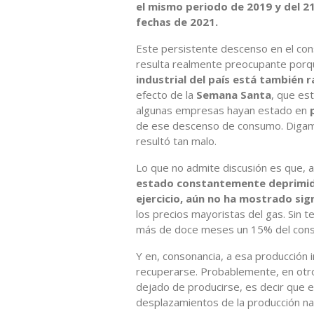
el mismo periodo de 2019 y del 2
fechas de 2021.
Este persistente descenso en el con
resulta realmente preocupante porqu
industrial del país está también 
efecto de la
Semana Santa
, que es
algunas empresas hayan estado en
de ese descenso de consumo. Digamo
resultó tan malo.
Lo que no admite discusión es que, a
estado constantemente deprimida
ejercicio, aún no ha mostrado si
los precios mayoristas del gas. Sin
más de doce meses un 15% del consum
Y en, consonancia, a esa producción 
recuperarse. Probablemente, en otro
dejado de producirse, es decir que 
desplazamientos de la producción nac