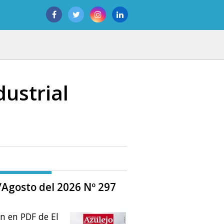
ustrial
o/Agosto del 2026 Nº 297
ón en PDF de El