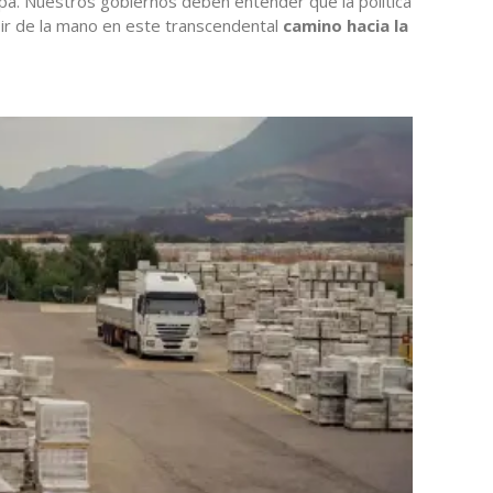
a. Nuestros gobiernos deben entender que la política
 ir de la mano en este transcendental
camino hacia la