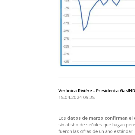
Verónica Rivière - Presidenta GasIN
18.04.2024 09:38
Los
datos de marzo confirman el
sin atisbo de señales que hagan pens
fueron las cifras de un año estándar