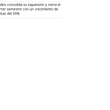
lins consolida su expansión y cierra el
imer semestre con un crecimiento de
ntas del 50%