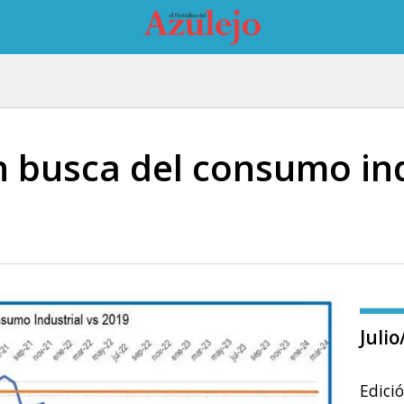
n busca del consumo ind
Juli
Edici