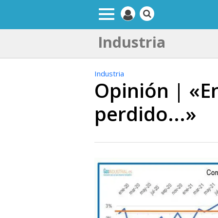
Industria
Industria
Opinión | «E
perdido...»