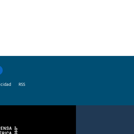
icidad
RSS