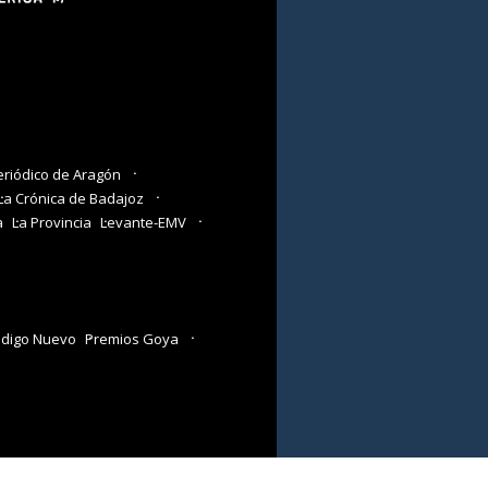
eriódico de Aragón
La Crónica de Badajoz
a
La Provincia
Levante-EMV
digo Nuevo
Premios Goya