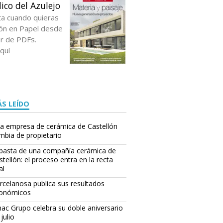
ico del Azulejo
ta cuando quieras
ción en Papel desde
or de PDFs.
quí
S LEÍDO
a empresa de cerámica de Castellón
mbia de propietario
basta de una compañía cerámica de
stellón: el proceso entra en la recta
al
rcelanosa publica sus resultados
onómicos
ac Grupo celebra su doble aniversario
julio