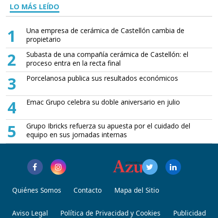
LO MÁS LEÍDO
1
Una empresa de cerámica de Castellón cambia de
propietario
2
Subasta de una compañía cerámica de Castellón: el
proceso entra en la recta final
3
Porcelanosa publica sus resultados económicos
4
Emac Grupo celebra su doble aniversario en julio
5
Grupo Ibricks refuerza su apuesta por el cuidado del
equipo en sus jornadas internas
Quiénes Somos
Contacto
Mapa del Sitio
Aviso Legal
Política de Privacidad y Cookies
Publicidad