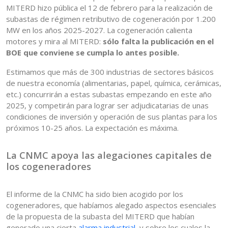
MITERD hizo pública el 12 de febrero para la realización de
subastas de régimen retributivo de cogeneración por 1.200
MW en los años 2025-2027. La cogeneración calienta
motores y mira al MITERD:
sólo falta la publicación en el
BOE que conviene se cumpla lo antes posible.
Estimamos que más de 300 industrias de sectores básicos
de nuestra economía (alimentarias, papel, química, cerámicas,
etc.) concurrirán a estas subastas empezando en este año
2025, y competirán para lograr ser adjudicatarias de unas
condiciones de inversión y operación de sus plantas para los
próximos 10-25 años. La expectación es máxima.
La CNMC apoya las alegaciones capitales de
los cogeneradores
El informe de la CNMC ha sido bien acogido por los
cogeneradores, que habíamos alegado aspectos esenciales
de la propuesta de la subasta del MITERD que habían
generado una cierta
alarma industrial
, y sobre los cuales la