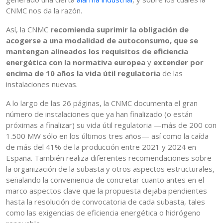
CNMC nos da la razón.
Así, la CNMC
recomienda suprimir la obligación de
acogerse a una modalidad de autoconsumo, que se
mantengan alineados los requisitos de eficiencia
energética con la normativa europea
y
extender por
encima de 10 años la vida útil regulatoria
de las
instalaciones nuevas.
A lo largo de las 26 páginas, la CNMC documenta el gran
número de instalaciones que ya han finalizado (o están
próximas a finalizar) su vida útil regulatoria —más de 200 con
1.500 MW sólo en los últimos tres años— así como la caída
de más del 41% de la producción entre 2021 y 2024 en
España. También realiza diferentes recomendaciones sobre
la organización de la subasta y otros aspectos estructurales,
señalando la conveniencia de concretar cuanto antes en el
marco aspectos clave que la propuesta dejaba pendientes
hasta la resolución de convocatoria de cada subasta, tales
como las exigencias de eficiencia energética o hidrógeno