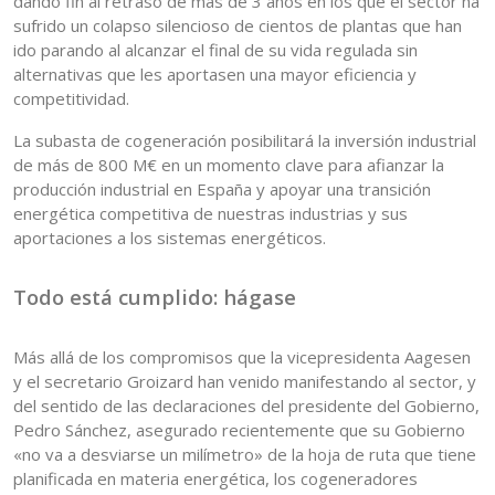
dando fin al retraso de más de 3 años en los que el sector ha
sufrido un colapso silencioso de cientos de plantas que han
ido parando al alcanzar el final de su vida regulada sin
alternativas que les aportasen una mayor eficiencia y
competitividad.
La subasta de cogeneración posibilitará la inversión industrial
de más de 800 M€ en un momento clave para afianzar la
producción industrial en España y apoyar una transición
energética competitiva de nuestras industrias y sus
aportaciones a los sistemas energéticos.
Todo está cumplido: hágase
Más allá de los compromisos que la vicepresidenta Aagesen
y el secretario Groizard han venido manifestando al sector, y
del sentido de las declaraciones del presidente del Gobierno,
Pedro Sánchez, asegurado recientemente que su Gobierno
«no va a desviarse un milímetro» de la hoja de ruta que tiene
planificada en materia energética, los cogeneradores