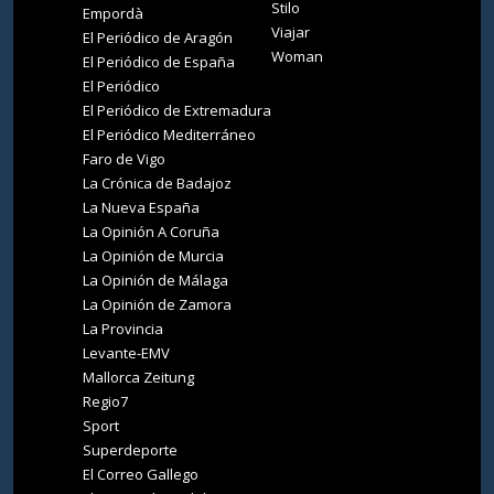
Stilo
Empordà
Viajar
El Periódico de Aragón
Woman
El Periódico de España
El Periódico
El Periódico de Extremadura
El Periódico Mediterráneo
Faro de Vigo
La Crónica de Badajoz
La Nueva España
La Opinión A Coruña
La Opinión de Murcia
La Opinión de Málaga
La Opinión de Zamora
La Provincia
Levante-EMV
Mallorca Zeitung
Regio7
Sport
Superdeporte
El Correo Gallego