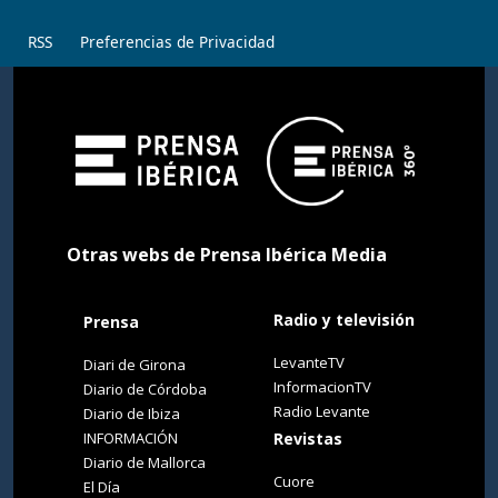
RSS
Preferencias de Privacidad
Otras webs de Prensa Ibérica Media
Radio y televisión
Prensa
LevanteTV
Diari de Girona
InformacionTV
Diario de Córdoba
Radio Levante
Diario de Ibiza
INFORMACIÓN
Revistas
Diario de Mallorca
Cuore
El Día