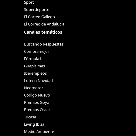
Sport
Superdeporte
El Correo Gallego
El Correo de Andalucia
Canales temáticos
Buscando Respuestas
Compramejor
Fórmula1
Guapisimas
Iberempleos
Loteria Navidad
Neomotor
Código Nuevo
Premios Goya
Premios Oscar
Tucasa
Living Ibiza
Medio Ambiente