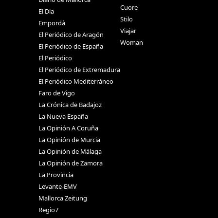
Cuore
El Día
Stilo
Empordà
Viajar
El Periódico de Aragón
Woman
El Periódico de España
El Periódico
El Periódico de Extremadura
El Periódico Mediterráneo
Faro de Vigo
La Crónica de Badajoz
La Nueva España
La Opinión A Coruña
La Opinión de Murcia
La Opinión de Málaga
La Opinión de Zamora
La Provincia
Levante-EMV
Mallorca Zeitung
Regio7