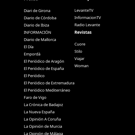
LevanteTV
Diari de Girona
InformacionTV
Diario de Córdoba
Radio Levante
Diario de Ibiza
Revistas
INFORMACIÓN
Diario de Mallorca
Cuore
El Día
Stilo
Empordà
Viajar
El Periódico de Aragón
Woman
El Periódico de España
El Periódico
El Periódico de Extremadura
El Periódico Mediterráneo
Faro de Vigo
La Crónica de Badajoz
La Nueva España
La Opinión A Coruña
La Opinión de Murcia
La Opinión de Málaga