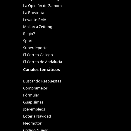
La Opinión de Zamora
La Provincia
Levante-EMV
Mallorca Zeitung
Regio7
Sport
Superdeporte
El Correo Gallego
El Correo de Andalucia
Canales temáticos
Buscando Respuestas
Compramejor
Fórmula1
Guapisimas
Iberempleos
Loteria Navidad
Neomotor
Código Nuevo