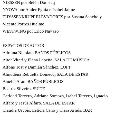
NIESSEN por Belén Domecq
NYOVA por Ander Eguía e Isabel Jaime
THYSSENKRUPP ELEVADORES por Susana Sancho y
Vicente Porres Huelmo
WESTWING por Erico Navazo
ESPACIOS DE AUTOR
Adriana Nicolau. BAÑOS PÚBLICOS
Aitor Viteri y Elena Lapeña. SALA DE MÚSICA
Alfons Tost y Damián Sánchez. LOFT
Almudena Rebuelta Domecq. SALA DE ESTAR
Amelia Arán. BAÑOS PÚBLICOS
Beatriz Silveira. SUITE
Caridad Tercero, Adriana Somoza, Isabel Tercero, Ignacio
Alfaro y Jesús Alfaro. SALA DE ESTAR
Claudia Urvois, Leticia Cano y Clara Arnús. BAR