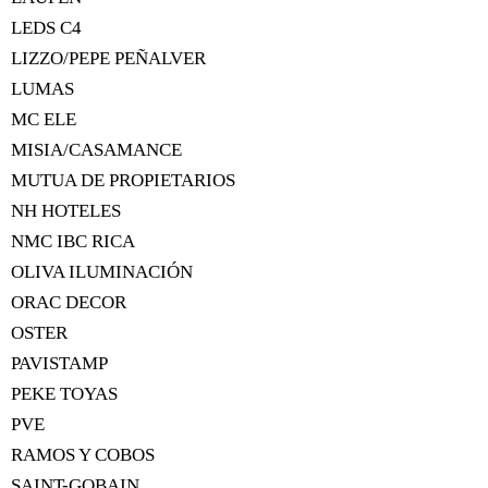
LEDS C4
LIZZO/PEPE PEÑALVER
LUMAS
MC ELE
MISIA/CASAMANCE
MUTUA DE PROPIETARIOS
NH HOTELES
NMC IBC RICA
OLIVA ILUMINACIÓN
ORAC DECOR
OSTER
PAVISTAMP
PEKE TOYAS
PVE
RAMOS Y COBOS
SAINT-GOBAIN