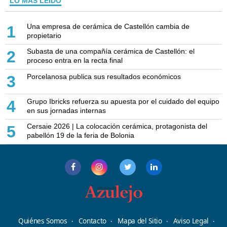
LO MÁS LEÍDO
Una empresa de cerámica de Castellón cambia de
1
propietario
Subasta de una compañía cerámica de Castellón: el
2
proceso entra en la recta final
Porcelanosa publica sus resultados económicos
3
Grupo Ibricks refuerza su apuesta por el cuidado del equipo
4
en sus jornadas internas
Cersaie 2026 | La colocación cerámica, protagonista del
5
pabellón 19 de la feria de Bolonia
Quiénes Somos
Contacto
Mapa del Sitio
Aviso Legal