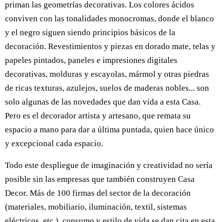
priman las geometrías decorativas. Los colores ácidos
conviven con las tonalidades monocromas, donde el blanco
y el negro siguen siendo principios básicos de la
decoración. Revestimientos y piezas en dorado mate, telas y
papeles pintados, paneles e impresiones digitales
decorativas, molduras y escayolas, mármol y otras piedras
de ricas texturas, azulejos, suelos de maderas nobles... son
solo algunas de las novedades que dan vida a esta Casa.
Pero es el decorador artista y artesano, que remata su
espacio a mano para dar a última puntada, quien hace único
y excepcional cada espacio.
Todo este despliegue de imaginación y creatividad no sería
posible sin las empresas que también construyen Casa
Decor. Más de 100 firmas del sector de la decoración
(materiales, mobiliario, iluminación, textil, sistemas
eléctricos, etc.), consumo y estilo de vida se dan cita en esta