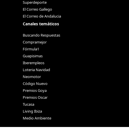
Superdeporte
El Correo Gallego
El Correo de Andalucia
Canales temáticos
Buscando Respuestas
Compramejor
Fórmula1
Guapisimas
Iberempleos
Loteria Navidad
Neomotor
Código Nuevo
Premios Goya
Premios Oscar
Tucasa
Living Ibiza
Medio Ambiente