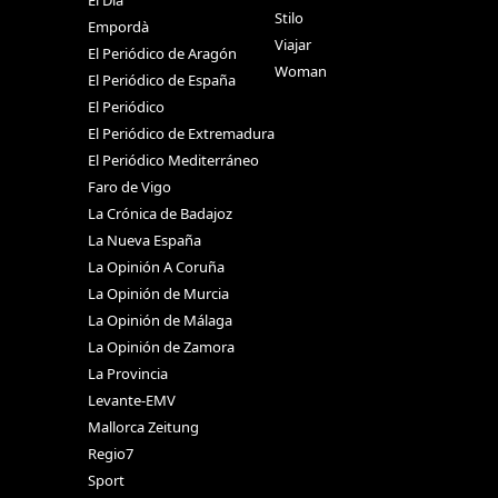
El Día
Stilo
Empordà
Viajar
El Periódico de Aragón
Woman
El Periódico de España
El Periódico
El Periódico de Extremadura
El Periódico Mediterráneo
Faro de Vigo
La Crónica de Badajoz
La Nueva España
La Opinión A Coruña
La Opinión de Murcia
La Opinión de Málaga
La Opinión de Zamora
La Provincia
Levante-EMV
Mallorca Zeitung
Regio7
Sport