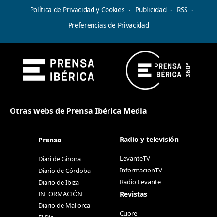
Política de Privacidad y Cookies
Publicidad
RSS
Preferencias de Privacidad
Otras webs de Prensa Ibérica Media
Radio y televisión
Prensa
LevanteTV
Diari de Girona
InformacionTV
Diario de Córdoba
Radio Levante
Diario de Ibiza
Revistas
INFORMACIÓN
Diario de Mallorca
Cuore