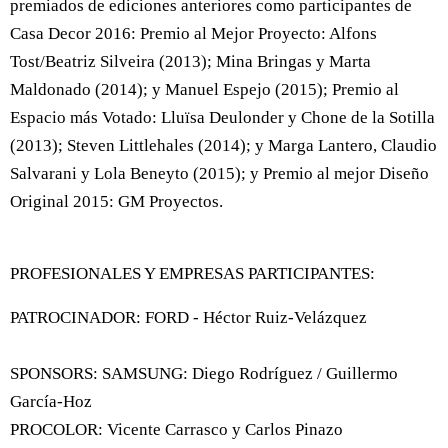
premiados de ediciones anteriores como participantes de
Casa Decor 2016: Premio al Mejor Proyecto: Alfons
Tost/Beatriz Silveira (2013); Mina Bringas y Marta
Maldonado (2014); y Manuel Espejo (2015); Premio al
Espacio más Votado: Lluïsa Deulonder y Chone de la Sotilla
(2013); Steven Littlehales (2014); y Marga Lantero, Claudio
Salvarani y Lola Beneyto (2015); y Premio al mejor Diseño
Original 2015: GM Proyectos.
PROFESIONALES Y EMPRESAS PARTICIPANTES:
PATROCINADOR: FORD - Héctor Ruiz-Velázquez
SPONSORS: SAMSUNG: Diego Rodríguez / Guillermo
García-Hoz
PROCOLOR: Vicente Carrasco y Carlos Pinazo