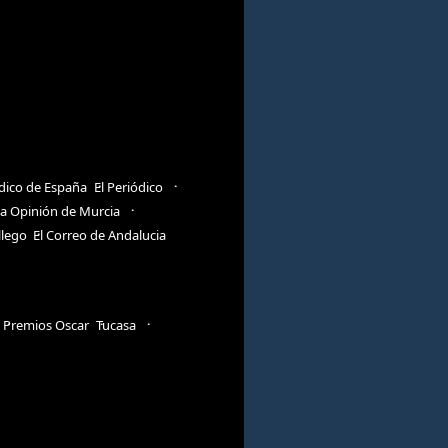
ódico de España
El Periódico
a Opinión de Murcia
llego
El Correo de Andalucia
Premios Oscar
Tucasa