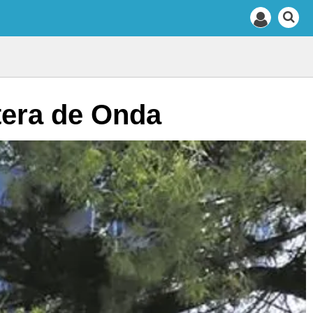
tera de Onda