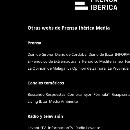
Otras webs de Prensa Ibérica Media
Prensa
Diari de Girona
Diario de Córdoba
Diario de Ibiza
INFORM
El Periódico de Extremadura
El Periódico Mediterráneo
Fa
La Opinión de Málaga
La Opinión de Zamora
La Provincia
Canales temáticos
Buscando Respuestas
Compramejor
Fórmula1
Guapisim
Living Ibiza
Medio Ambiente
Radio y televisión
LevanteTV
InformacionTV
Radio Levante