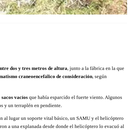
entre dos y tres metros de altura
, junto a la fábrica en la que
matismo craneoencefálico de consideración
, según
 sacos vacíos
que había esparcido el fuerte viento. Algunos
s y un terraplén en pendiente.
on al lugar un soporte vital básico, un SAMU y el helicóptero
evaron a una explanada desde donde el helicóptero lo evacuó al