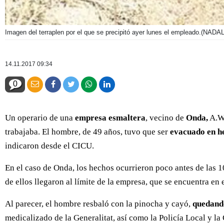
Imagen del terraplen por el que se precipitó ayer lunes el empleado.
(NADAL
14.11.2017 09:34
0
Un operario de una
empresa esmaltera
, vecino de
Onda,
A.W.
trabajaba. El hombre, de 49 años, tuvo que ser
evacuado en he
indicaron desde el CICU.
En el caso de Onda, los hechos ocurrieron poco antes de las 1
de ellos llegaron al límite de la empresa, que se encuentra e
Al parecer, el hombre resbaló con la pinocha y cayó,
quedand
medicalizado de la Generalitat, así como la Policía Local y la