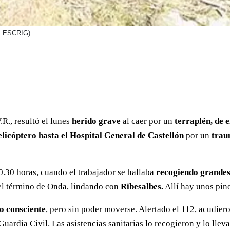
 ESCRIG)
R., resultó el lunes
herido grave
al caer por un
terraplén, de 
licóptero hasta el Hospital General de Castellón
por un
trau
0.30 horas, cuando el trabajador se hallaba
recogiendo grandes
n el término de Onda, lindando con
Ribesalbes.
Allí hay unos pino
o consciente
, pero sin poder moverse. Alertado el 112, acudier
 Guardia Civil. Las asistencias sanitarias lo recogieron y lo ll