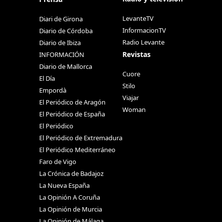
LevanteTV
Diari de Girona
InformacionTV
Diario de Córdoba
Radio Levante
Diario de Ibiza
Revistas
INFORMACIÓN
Diario de Mallorca
Cuore
El Día
Stilo
Empordà
Viajar
El Periódico de Aragón
Woman
El Periódico de España
El Periódico
El Periódico de Extremadura
El Periódico Mediterráneo
Faro de Vigo
La Crónica de Badajoz
La Nueva España
La Opinión A Coruña
La Opinión de Murcia
La Opinión de Málaga