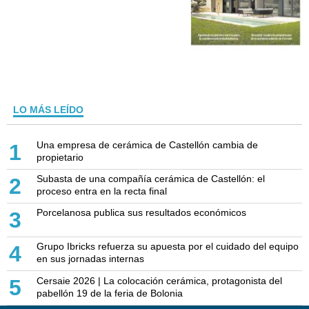
LO MÁS LEÍDO
Una empresa de cerámica de Castellón cambia de
1
propietario
Subasta de una compañía cerámica de Castellón: el
2
proceso entra en la recta final
Porcelanosa publica sus resultados económicos
3
Grupo Ibricks refuerza su apuesta por el cuidado del equipo
4
en sus jornadas internas
Cersaie 2026 | La colocación cerámica, protagonista del
5
pabellón 19 de la feria de Bolonia