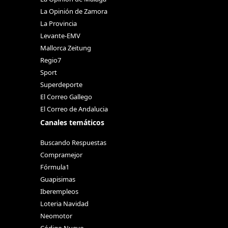
La Opinión de Zamora
La Provincia
Levante-EMV
Mallorca Zeitung
Regio7
Sport
Superdeporte
El Correo Gallego
El Correo de Andalucia
Canales temáticos
Buscando Respuestas
Compramejor
Fórmula1
Guapisimas
Iberempleos
Loteria Navidad
Neomotor