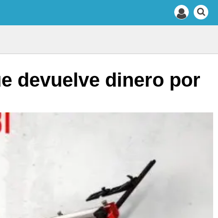
ue devuelve dinero por