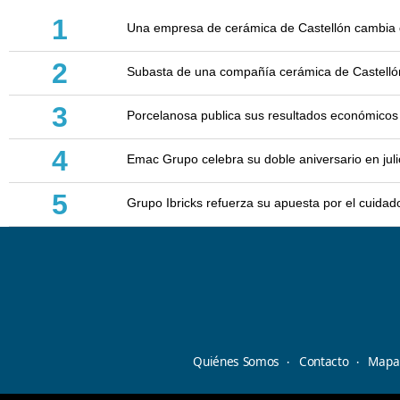
1
Una empresa de cerámica de Castellón cambia d
2
Subasta de una compañía cerámica de Castellón: 
3
Porcelanosa publica sus resultados económicos
4
Emac Grupo celebra su doble aniversario en juli
5
Grupo Ibricks refuerza su apuesta por el cuidad
Quiénes Somos
Contacto
Mapa 