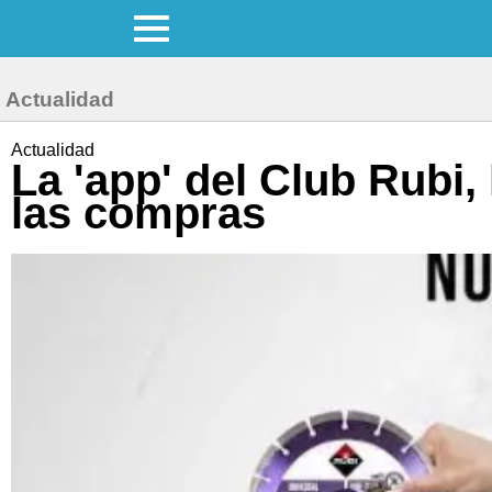
Actualidad
Actualidad
La 'app' del Club Rubi,
las compras