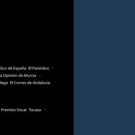
ódico de España
El Periódico
a Opinión de Murcia
llego
El Correo de Andalucia
Premios Oscar
Tucasa