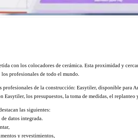
ida con los colocadores de cerámica. Esta proximidad y cercan
e los profesionales de todo el mundo.
os profesionales de la construcción: Easytiler, disponible para 
n Easytiler, los presupuestos, la toma de medidas, el replanteo y
destacan las siguientes:
 de datos integrada.
ntar,
imentos y revestimientos,