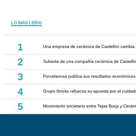
LO MÁS LEÍDO
1
Una empresa de cerámica de Castellón cambia d
2
Subasta de una compañía cerámica de Castellón: 
3
Porcelanosa publica sus resultados económicos
4
Grupo Ibricks refuerza su apuesta por el cuidad
5
Movimiento societario entre Tejas Borja y Cerá