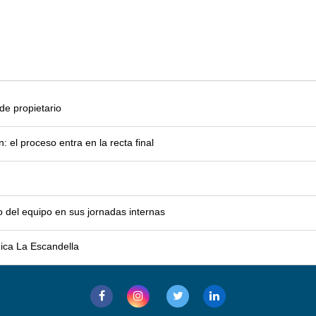
e propietario
el proceso entra en la recta final
o del equipo en sus jornadas internas
mica La Escandella