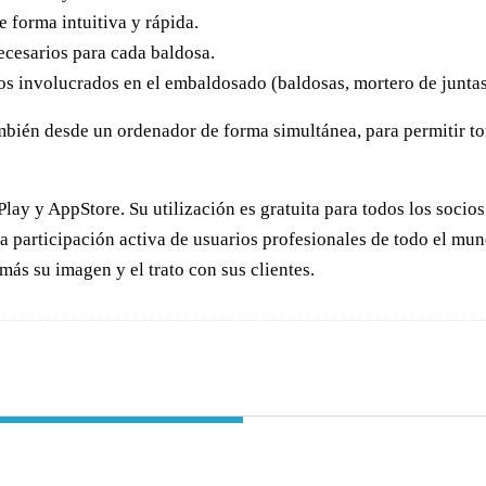
de forma intuitiva y rápida.
necesarios para cada baldosa.
os involucrados en el embaldosado (baldosas, mortero de juntas,
 también desde un ordenador de forma simultánea, para permitir
lay y AppStore. Su utilización es gratuita para todos los socios
 participación activa de usuarios profesionales de todo el mundo
más su imagen y el trato con sus clientes.