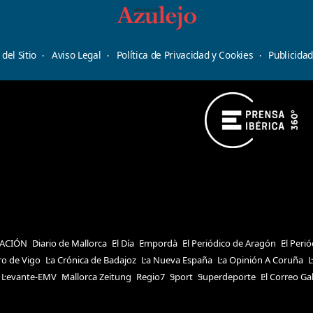
del Sitio
Aviso Legal
Política de Privacidad y Cookies
Publicida
ACIÓN
Diario de Mallorca
El Día
Empordà
El Periódico de Aragón
El Peri
ro de Vigo
La Crónica de Badajoz
La Nueva España
La Opinión A Coruña
L
Levante-EMV
Mallorca Zeitung
Regio7
Sport
Superdeporte
El Correo Ga