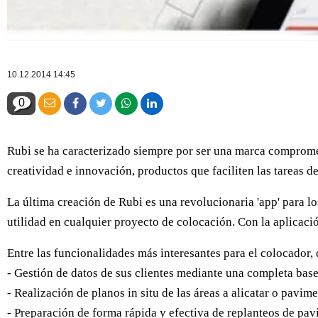
10.12.2014 14:45
0
Rubi se ha caracterizado siempre por ser una marca compromet
creatividad e innovación, productos que faciliten las tareas d
La última creación de Rubi es una revolucionaria 'app' para l
utilidad en cualquier proyecto de colocación. Con la aplicació
Entre las funcionalidades más interesantes para el colocador, 
- Gestión de datos de sus clientes mediante una completa base
- Realización de planos in situ de las áreas a alicatar o pavime
- Preparación de forma rápida y efectiva de replanteos de pav