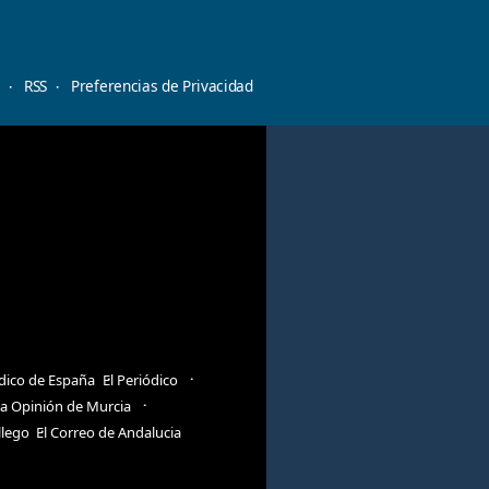
d
RSS
Preferencias de Privacidad
ódico de España
El Periódico
a Opinión de Murcia
llego
El Correo de Andalucia