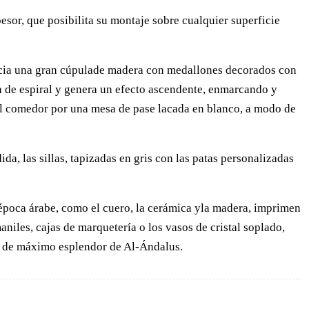
esor, que posibilita su montaje sobre cualquier superficie
tancia una gran cúpulade madera con medallones decorados con
ma de espiral y genera un efecto ascendente, enmarcando y
a del comedor por una mesa de pase lacada en blanco, a modo de
a, las sillas, tapizadas en gris con las patas personalizadas
la época árabe, como el cuero, la cerámica yla madera, imprimen
iles, cajas de marquetería o los vasos de cristal soplado,
do de máximo esplendor de Al-Ándalus.