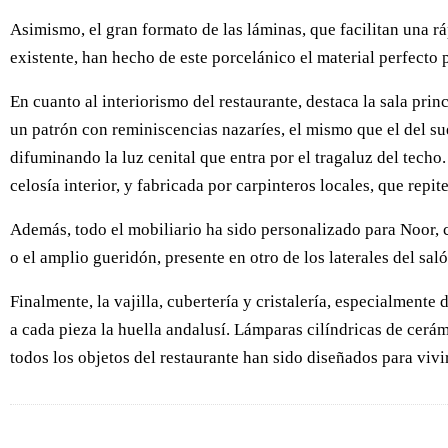
Asimismo, el gran formato de las láminas, que facilitan una rá
existente, han hecho de este porcelánico el material perfecto p
En cuanto al interiorismo del restaurante, destaca la sala p
un patrón con reminiscencias nazaríes, el mismo que el del su
difuminando la luz cenital que entra por el tragaluz del techo
celosía interior, y fabricada por carpinteros locales, que repit
Además, todo el mobiliario ha sido personalizado para Noor, c
o el amplio gueridón, presente en otro de los laterales del saló
Finalmente, la vajilla, cubertería y cristalería, especialment
a cada pieza la huella andalusí. Lámparas cilíndricas de cerá
todos los objetos del restaurante han sido diseñados para vi