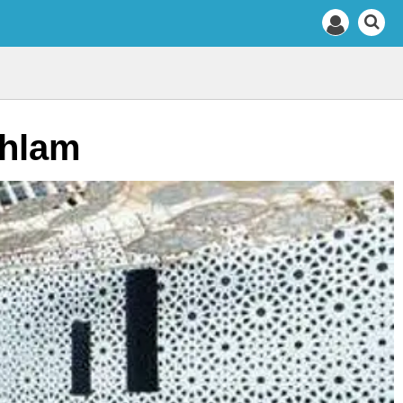
chlam