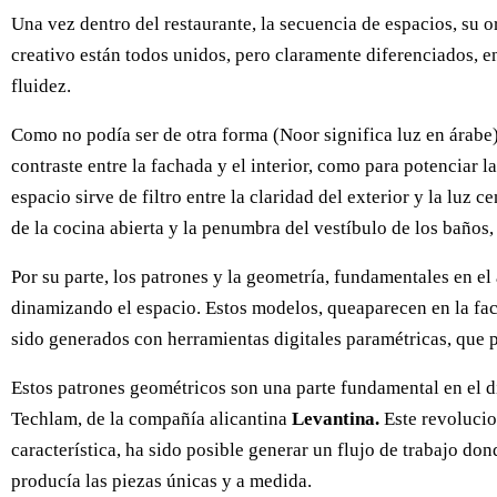
Una vez dentro del restaurante, la secuencia de espacios, su or
creativo están todos unidos, pero claramente diferenciados, e
fluidez.
Como no podía ser de otra forma (Noor significa luz en árabe),
contraste entre la fachada y el interior, como para potenciar 
espacio sirve de filtro entre la claridad del exterior y la luz
de la cocina abierta y la penumbra del vestíbulo de los baños
Por su parte, los patrones y la geometría, fundamentales en 
dinamizando el espacio. Estos modelos, queaparecen en la facha
sido generados con herramientas digitales paramétricas, que p
Estos patrones geométricos son una parte fundamental en el d
Techlam, de la compañía alicantina
Levantina.
Este revolucio
característica, ha sido posible generar un flujo de trabajo d
producía las piezas únicas y a medida.