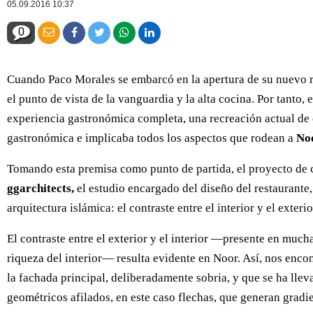
05.09.2016 10:37
0
Cuando Paco Morales se embarcó en la apertura de su nuevo 
el punto de vista de la vanguardia y la alta cocina. Por tant
experiencia gastronómica completa, una recreación actual de 
gastronómica e implicaba todos los aspectos que rodean a
No
Tomando esta premisa como punto de partida, el proyecto de co
ggarchitects,
el estudio encargado del diseño del restaurante,
arquitectura islámica: el contraste entre el interior y el exter
El contraste entre el exterior y el interior —presente en much
riqueza del interior— resulta evidente en Noor. Así, nos enc
la fachada principal, deliberadamente sobria, y que se ha lle
geométricos afilados, en este caso flechas, que generan gradi