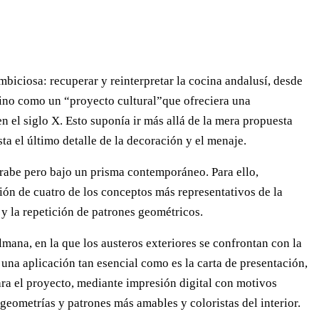
biciosa: recuperar y reinterpretar la cocina andalusí, desde
 sino como un “proyecto cultural”que ofreciera una
 el siglo X. Esto suponía ir más allá de la mera propuesta
ta el último detalle de la decoración y el menaje.
árabe pero bajo un prisma contemporáneo. Para ello,
ción de cuatro de los conceptos más representativos de la
ra y la repetición de patrones geométricos.
lmana, en la que los austeros exteriores se confrontan con la
 una aplicación tan esencial como es la carta de presentación,
ara el proyecto, mediante impresión digital con motivos
geometrías y patrones más amables y coloristas del interior.