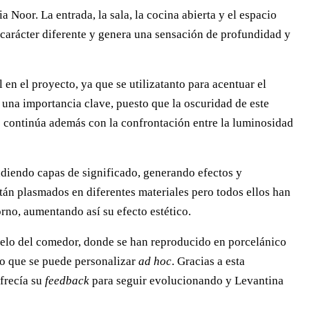
 Noor. La entrada, la sala, la cocina abierta y el espacio
 carácter diferente y genera una sensación de profundidad y
en el proyecto, ya que se utilizatanto para acentuar el
e una importancia clave, puesto que la oscuridad de este
bras continúa además con la confrontación entre la luminosidad
adiendo capas de significado, generando efectos y
stán plasmados en diferentes materiales pero todos ellos han
rno, aumentando así su efecto estético.
suelo del comedor, donde se han reproducido en porcelánico
 lo que se puede personalizar
ad hoc
. Gracias a esta
ofrecía su
feedback
para seguir evolucionando y Levantina