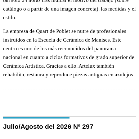
tan solo 24 horas tras indicar el motivo del trabajo (sobre
catálogo o a partir de una imagen concreta), las medidas y el
estilo.
La empresa de Quart de Poblet se nutre de profesionales
instruidos en la Escuela de Cerámica de Manises. Este
centro es uno de los más reconocidos del panorama
nacional en cuanto a ciclos formativos de grado superior de
Cerámica Artística. Gracias a ello, Artelux también
rehabilita, restaura y reproduce piezas antiguas en azulejos.
Julio/Agosto del 2026 Nº 297