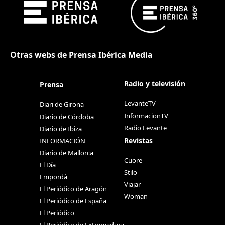
Otras webs de Prensa Ibérica Media
Radio y televisión
Prensa
LevanteTV
Diari de Girona
InformacionTV
Diario de Córdoba
Radio Levante
Diario de Ibiza
Revistas
INFORMACIÓN
Diario de Mallorca
Cuore
El Día
Stilo
Empordà
Viajar
El Periódico de Aragón
Woman
El Periódico de España
El Periódico
El Periódico de Extremadura