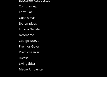
Buscando Respuestas
Compramejor
Fórmula1
Guapisimas
Iberempleos
Loteria Navidad
Neomotor
Código Nuevo
Premios Goya
Premios Oscar
Tucasa
Living Ibiza
Medio Ambiente