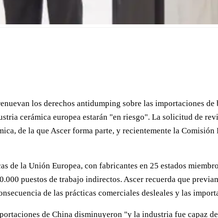
 renuevan los derechos antidumping sobre las importaciones de
ustria cerámica europea estarán "en riesgo". La solicitud de rev
ca, de la que Ascer forma parte, y recientemente la Comisión E
cas de la Unión Europea, con fabricantes en 25 estados miembr
0.000 puestos de trabajo indirectos. Ascer recuerda que previa
consecuencia de las prácticas comerciales desleales y las impo
portaciones de China disminuyeron "y la industria fue capaz de