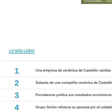
LO MÁS LEÍDO
1
Una empresa de cerámica de Castellón cambia d
2
Subasta de una compañía cerámica de Castellón: 
3
Porcelanosa publica sus resultados económicos
4
Grupo Ibricks refuerza su apuesta por el cuidad