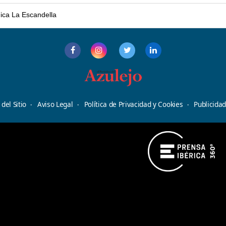
mica La Escandella
del Sitio
Aviso Legal
Política de Privacidad y Cookies
Publicida