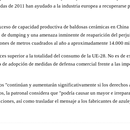
didas de 2011 han ayudado a la industria europea a recuperarse 
exceso de capacidad productiva de baldosas cerámicas en China
 de dumping y una amenaza inminente de reaparición del perjui
lones de metros cuadrados al año a aproximadamente 14.000 mi
ces superior a la totalidad del consumo de la UE-28. No es de e
 de adopción de medidas de defensa comercial frente a las imp
nos "continúan y aumentarán significativamente si los derecho
, la patronal considera que "podría causar un mayor e irreparab
iciones, así como trasladar el mensaje a los fabricantes de azu