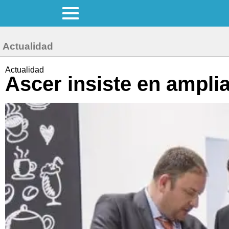
Actualidad
Actualidad
Ascer insiste en ampli