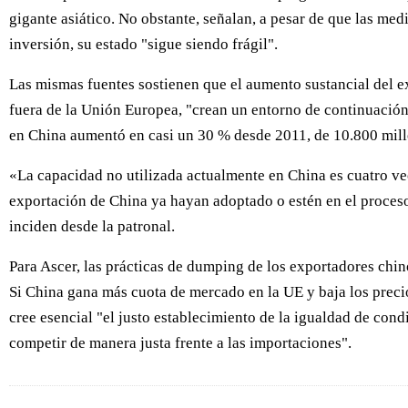
gigante asiático. No obstante, señalan, a pesar de que las me
inversión, su estado "sigue siendo frágil".
Las mismas fuentes sostienen que el aumento sustancial del 
fuera de la Unión Europea, "crean un entorno de continuación
en China aumentó en casi un 30 % desde 2011, de 10.800 mil
«La capacidad no utilizada actualmente en China es cuatro ve
exportación de China ya hayan adoptado o estén en el proceso
inciden desde la patronal.
Para Ascer, las prácticas de dumping de los exportadores chi
Si China gana más cuota de mercado en la UE y baja los precios
cree esencial "el justo establecimiento de la igualdad de cond
competir de manera justa frente a las importaciones".