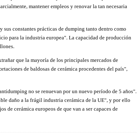
parcialmente, mantener empleos y renovar la tan necesaria
 y sus constantes prácticas de dumping tanto dentro como
cio para la industria europea". La capacidad de producción
llones.
xtrañar que la mayoría de los principales mercados de
ortaciones de baldosas de cerámica procedentes del país",
s antidumping no se renuevan por un nuevo período de 5 años".
le daño a la frágil industria cerámica de la UE", y por ello
lejos de cerámica europeos de que van a ser capaces de