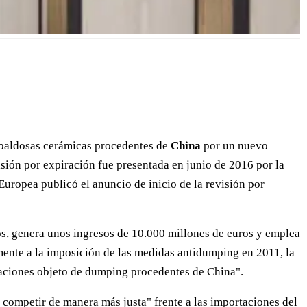
 baldosas cerámicas procedentes de
China
por un nuevo
isión por expiración fue presentada en junio de 2016 por la
uropea publicó el anuncio de inicio de la revisión por
os, genera unos ingresos de 10.000 millones de euros y emplea
mente a la imposición de las medidas antidumping en 2011, la
rtaciones objeto de dumping procedentes de China".
 competir de manera más justa" frente a las importaciones del