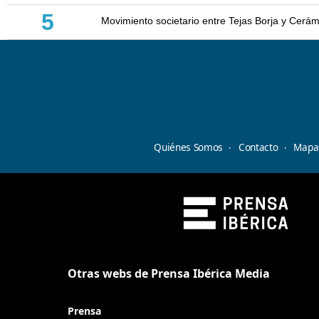
5
Movimiento societario entre Tejas Borja y Cerá
Quiénes Somos
Contacto
Mapa 
Otras webs de Prensa Ibérica Media
Prensa