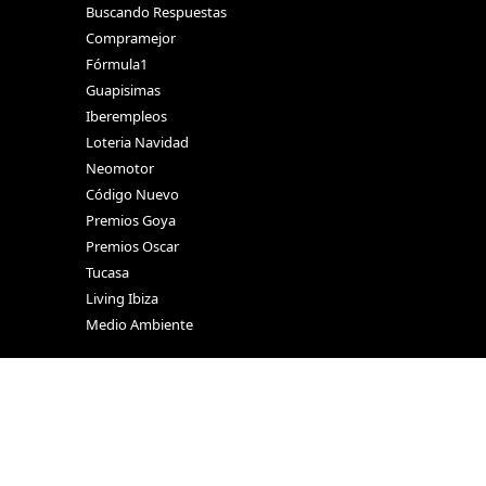
Buscando Respuestas
Compramejor
Fórmula1
Guapisimas
Iberempleos
Loteria Navidad
Neomotor
Código Nuevo
Premios Goya
Premios Oscar
Tucasa
Living Ibiza
Medio Ambiente