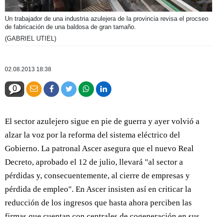
Un trabajador de una industria azulejera de la provincia revisa el procseo
de fabricación de una baldosa de gran tamaño.
(GABRIEL UTIEL)
02.08.2013 18:38
0
El sector azulejero sigue en pie de guerra y ayer volvió a
alzar la voz por la reforma del sistema eléctrico del
Gobierno. La patronal Ascer asegura que el nuevo Real
Decreto, aprobado el 12 de julio, llevará "al sector a
pérdidas y, consecuentemente, al cierre de empresas y
pérdida de empleo". En Ascer insisten así en criticar la
reducción de los ingresos que hasta ahora perciben las
firmas que cuentan con centrales de cogeneración en sus