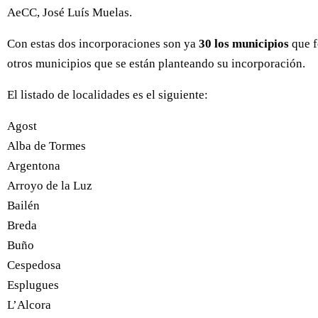
AeCC, José Luís Muelas.
Con estas dos incorporaciones son ya
30 los municipios
que f
otros municipios que se están planteando su incorporación.
El listado de localidades es el siguiente:
Agost
Alba de Tormes
Argentona
Arroyo de la Luz
Bailén
Breda
Buño
Cespedosa
Esplugues
L’Alcora