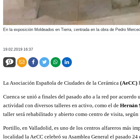
En la exposición Moldeados en Tierra, centrada en la obra de Pedro Merce
19.02.2019 16:37
0
La Asociación Española de Ciudades de la Cerámica
(AeCC)
h
Cuenca se unió a finales del pasado año a la red por acuerdo 
actividad con diversos talleres en activo, como el de
Hernán S
taller será rehabilitado y abierto como centro de visita, segú
Portillo, en Valladolid, es uno de los centros alfareros más imp
localidad la AeCC celebró su Asamblea General el pasado 24 de