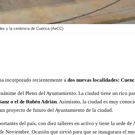
des y la cerámica de Cuenca.
(AeCC)
a incorporado recientemente a
dos nuevas localidades: Cuen
unánime del Pleno del Ayuntamiento. La ciudad tiene un rico pa
anz o el de Rubén Adrián
. Asimismo, la ciudad es muy conocid
n un proyecto de futuro del Ayuntamiento de la ciudad.
ortantes del país, con diez talleres en activo y tiene la sede de
 Noviembre. Ocasión que sirvió para que se inaugurara el monum