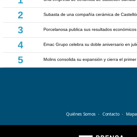
1
2
Subasta de una compañía cerámica de Castellón: 
3
Porcelanosa publica sus resultados económicos
4
Emac Grupo celebra su doble aniversario en juli
5
Molins consolida su expansión y cierra el prim
Quiénes Somos
Contacto
Mapa 