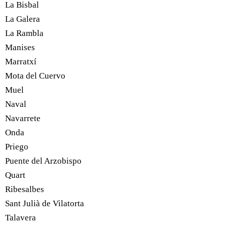
La Bisbal
La Galera
La Rambla
Manises
Marratxí
Mota del Cuervo
Muel
Naval
Navarrete
Onda
Priego
Puente del Arzobispo
Quart
Ribesalbes
Sant Julià de Vilatorta
Talavera