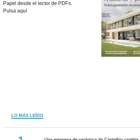
Papel desde el lector de PDFs.
Pulsa aquí
LO MÁS LEÍDO
Una empresa de cerámica de Castellón cambia d