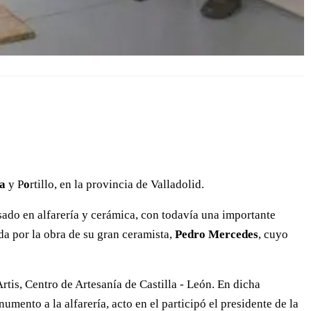
ca
y P
o
rtillo, en la provincia de Valladolid.
sado en alfarería y cerámica, con todavía una importante
a por la obra de su gran ceramista,
Pedro Mercedes
, cuyo
 Artis, Centro de Artesanía de Castilla - León. En dicha
ento a la alfarería, acto en el participó el presidente de la