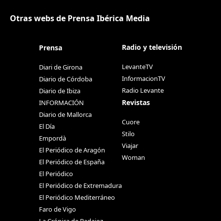
Otras webs de Prensa Ibérica Media
Radio y televisión
Prensa
LevanteTV
Diari de Girona
InformacionTV
Diario de Córdoba
Radio Levante
Diario de Ibiza
Revistas
INFORMACIÓN
Diario de Mallorca
Cuore
El Día
Stilo
Empordà
Viajar
El Periódico de Aragón
Woman
El Periódico de España
El Periódico
El Periódico de Extremadura
El Periódico Mediterráneo
Faro de Vigo