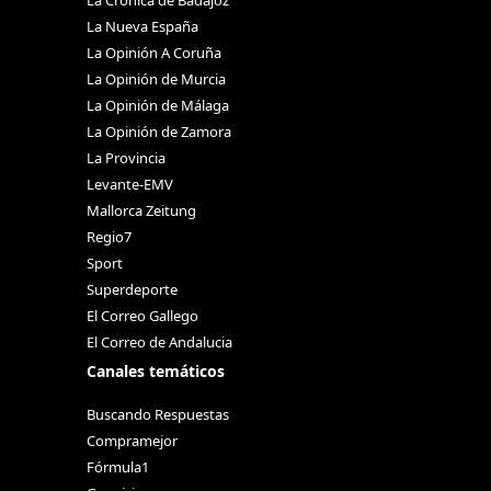
La Crónica de Badajoz
La Nueva España
La Opinión A Coruña
La Opinión de Murcia
La Opinión de Málaga
La Opinión de Zamora
La Provincia
Levante-EMV
Mallorca Zeitung
Regio7
Sport
Superdeporte
El Correo Gallego
El Correo de Andalucia
Canales temáticos
Buscando Respuestas
Compramejor
Fórmula1