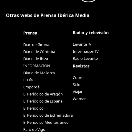
Otras webs de Prensa Ibérica Media
Radio y televisión
Prensa
LevanteTV
Diari de Girona
InformacionTV
Diario de Córdoba
Radio Levante
Diario de Ibiza
Revistas
INFORMACIÓN
Diario de Mallorca
Cuore
El Día
Stilo
Empordà
Viajar
El Periódico de Aragón
Woman
El Periódico de España
El Periódico
El Periódico de Extremadura
El Periódico Mediterráneo
Faro de Vigo