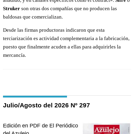
añadido, y en canales específicos como el contract».
Sifre
o
Struker
son otras dos compañías que no producen las
baldosas que comercializan.
Desde las firmas productoras indicaron que esta
terciarización es actividad complementaria a la fabricación,
puesto que finalmente acuden a ellas para adquirirles la
mercancía.
Julio/Agosto del 2026 Nº 297
Edición en PDF de El Periódico
del Azulejo