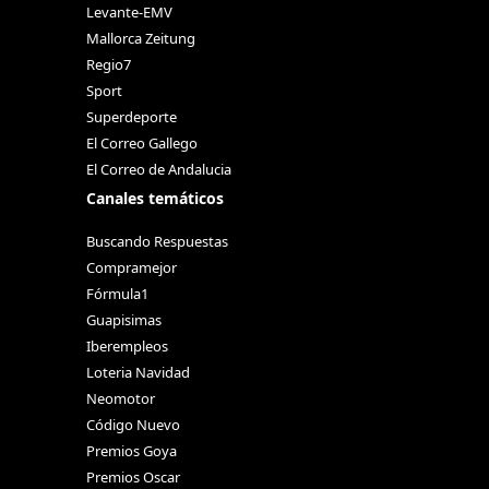
Levante-EMV
Mallorca Zeitung
Regio7
Sport
Superdeporte
El Correo Gallego
El Correo de Andalucia
Canales temáticos
Buscando Respuestas
Compramejor
Fórmula1
Guapisimas
Iberempleos
Loteria Navidad
Neomotor
Código Nuevo
Premios Goya
Premios Oscar