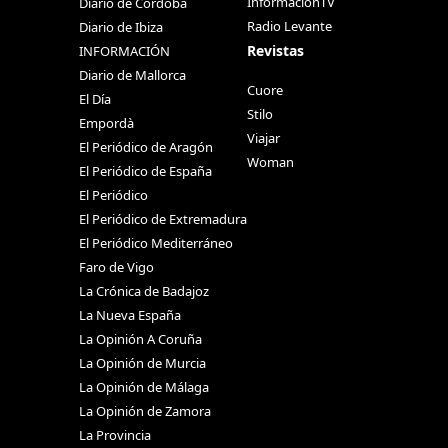
InformacionTV
Diario de Córdoba
Radio Levante
Diario de Ibiza
Revistas
INFORMACIÓN
Diario de Mallorca
Cuore
El Día
Stilo
Empordà
Viajar
El Periódico de Aragón
Woman
El Periódico de España
El Periódico
El Periódico de Extremadura
El Periódico Mediterráneo
Faro de Vigo
La Crónica de Badajoz
La Nueva España
La Opinión A Coruña
La Opinión de Murcia
La Opinión de Málaga
La Opinión de Zamora
La Provincia