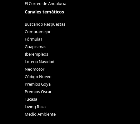
El Correo de Andalucia
Canales temáticos
Buscando Respuestas
Compramejor
Fórmula1
Guapisimas
Iberempleos
Loteria Navidad
Neomotor
Código Nuevo
Premios Goya
Premios Oscar
Tucasa
Living Ibiza
Medio Ambiente