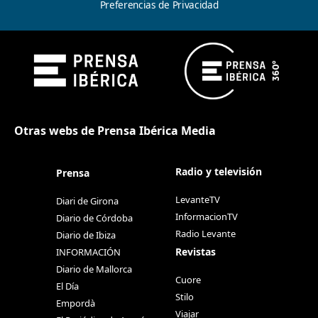
Preferencias de Privacidad
Otras webs de Prensa Ibérica Media
Radio y televisión
Prensa
LevanteTV
Diari de Girona
InformacionTV
Diario de Córdoba
Radio Levante
Diario de Ibiza
Revistas
INFORMACIÓN
Diario de Mallorca
Cuore
El Día
Stilo
Empordà
Viajar