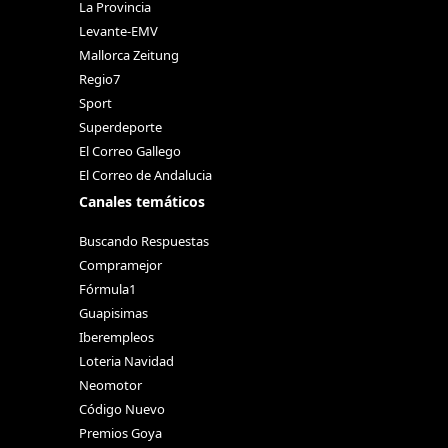
La Provincia
Levante-EMV
Mallorca Zeitung
Regio7
Sport
Superdeporte
El Correo Gallego
El Correo de Andalucia
Canales temáticos
Buscando Respuestas
Compramejor
Fórmula1
Guapisimas
Iberempleos
Loteria Navidad
Neomotor
Código Nuevo
Premios Goya