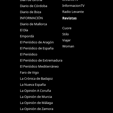
InformacionTV
Diario de Córdoba
Radio Levante
Diario de Ibiza
Revistas
INFORMACIÓN
Diario de Mallorca
Cuore
El Día
Stilo
Empordà
Viajar
El Periódico de Aragón
Woman
El Periódico de España
El Periódico
El Periódico de Extremadura
El Periódico Mediterráneo
Faro de Vigo
La Crónica de Badajoz
La Nueva España
La Opinión A Coruña
La Opinión de Murcia
La Opinión de Málaga
La Opinión de Zamora