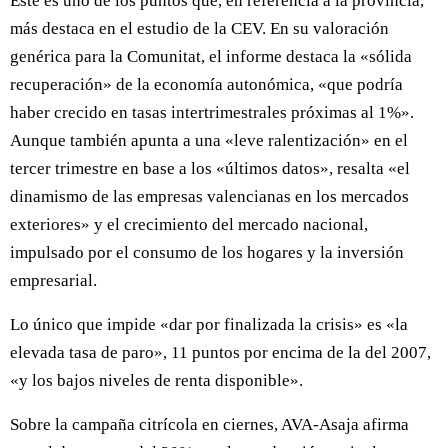
Este es uno de los puntos que, en referencia a la provincia,
más destaca en el estudio de la CEV. En su valoración
genérica para la Comunitat, el informe destaca la «sólida
recuperación» de la economía autonómica, «que podría
haber crecido en tasas intertrimestrales próximas al 1%».
Aunque también apunta a una «leve ralentización» en el
tercer trimestre en base a los «últimos datos», resalta «el
dinamismo de las empresas valencianas en los mercados
exteriores» y el crecimiento del mercado nacional,
impulsado por el consumo de los hogares y la inversión
empresarial.
Lo único que impide «dar por finalizada la crisis» es «la
elevada tasa de paro», 11 puntos por encima de la del 2007,
«y los bajos niveles de renta disponible».
Sobre la campaña citrícola en ciernes, AVA-Asaja afirma