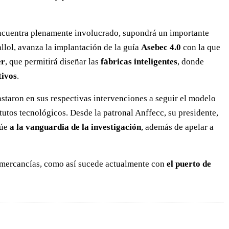
encuentra plenamente involucrado, supondrá un importante
allol, avanza la implantación de la guía
Asebec 4.0
con la que
er
, que permitirá diseñar las
fábricas inteligentes
, donde
tivos
.
instaron en sus respectivas intervenciones a seguir el modelo
tutos tecnológicos. Desde la patronal Anffecc, su presidente,
túe
a la vanguardia de la investigación
, además de apelar a
de mercancías, como así sucede actualmente con
el puerto de