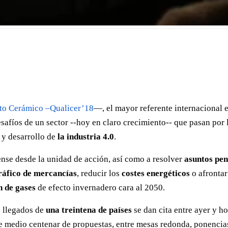
nto Cerámico –Qualicer’18
—, el mayor referente internacional e
esafíos de un sector --hoy en claro crecimiento-- que pasan por l
 y desarrollo de
la industria 4.0
.
ense desde la unidad de acción, así como a resolver
asuntos pen
tráfico de mercancías
, reducir los
costes energéticos
o afrontar
 de gases
de efecto invernadero cara al 2050.
s llegados de
una treintena de países
se dan cita entre ayer y ho
e medio centenar de propuestas, entre mesas redonda, ponencias