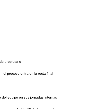
e propietario
el proceso entra en la recta final
o del equipo en sus jornadas internas