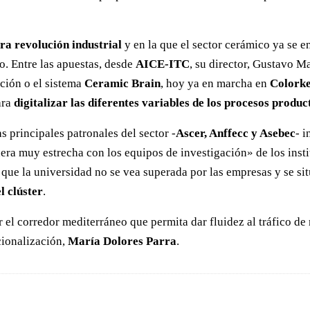
ra revolución industrial
y en la que el sector cerámico ya se 
o. Entre las apuestas, desde
AICE-ITC
, su director, Gustavo M
ción o el sistema
Ceramic Brain
, hoy ya en marcha en
Colork
ara
digitalizar las diferentes variables de los procesos produc
s principales patronales del sector -
Ascer, Anffecc y Asebec
- 
era muy estrecha con los equipos de investigación» de los insti
que la universidad no se vea superada por las empresas y se si
l clúster
.
r el corredor mediterráneo que permita dar fluidez al tráfico 
cionalización,
María Dolores Parra
.