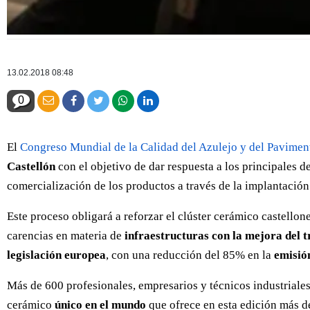
13.02.2018 08:48
0
El
Congreso Mundial de la Calidad del Azulejo y del Pavime
Castellón
con el objetivo de dar respuesta a los principales d
comercialización de los productos a través de la implantación
Este proceso obligará a reforzar el clúster cerámico castellon
carencias en materia de
infraestructuras con la mejora del 
legislación europea
, con una reducción del 85% en la
emisión
Más de 600 profesionales, empresarios y técnicos industriale
cerámico
único en el mundo
que ofrece en esta edición más d