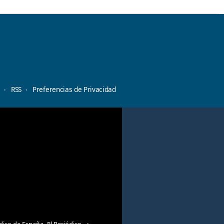
d
RSS
Preferencias de Privacidad
ódico de España
El Periódico