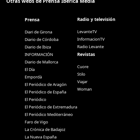
Otras webs de Prensa Ibérica Media
Radio y televisión
Prensa
LevanteTV
Diari de Girona
InformacionTV
Diario de Córdoba
Radio Levante
Diario de Ibiza
Revistas
INFORMACIÓN
Diario de Mallorca
Cuore
El Día
Stilo
Empordà
Viajar
El Periódico de Aragón
Woman
El Periódico de España
El Periódico
El Periódico de Extremadura
El Periódico Mediterráneo
Faro de Vigo
La Crónica de Badajoz
La Nueva España