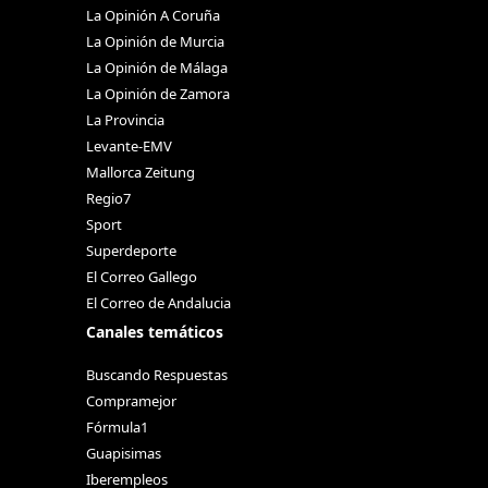
La Opinión A Coruña
La Opinión de Murcia
La Opinión de Málaga
La Opinión de Zamora
La Provincia
Levante-EMV
Mallorca Zeitung
Regio7
Sport
Superdeporte
El Correo Gallego
El Correo de Andalucia
Canales temáticos
Buscando Respuestas
Compramejor
Fórmula1
Guapisimas
Iberempleos