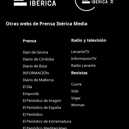
Otras webs de Prensa Ibérica Media
Radio y televisión
Prensa
LevanteTV
Diari de Girona
InformacionTV
Diario de Córdoba
Radio Levante
Diario de Ibiza
Revistas
INFORMACIÓN
Diario de Mallorca
Cuore
El Día
Stilo
Empordà
Viajar
El Periódico de Aragón
Woman
El Periódico de España
El Periódico
El Periódico de Extremadura
El Periódico Mediterráneo