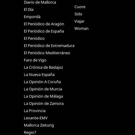
Diario de Mallorca
Cuore
El Día
Stilo
Empordà
Viajar
El Periódico de Aragón
Woman
El Periódico de España
El Periódico
El Periódico de Extremadura
El Periódico Mediterráneo
Faro de Vigo
La Crónica de Badajoz
La Nueva España
La Opinión A Coruña
La Opinión de Murcia
La Opinión de Málaga
La Opinión de Zamora
La Provincia
Levante-EMV
Mallorca Zeitung
Regio7