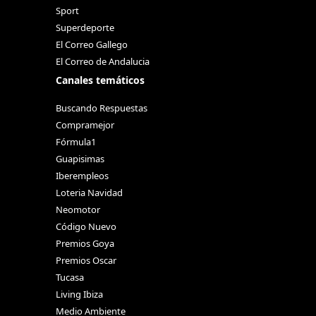
Sport
Superdeporte
El Correo Gallego
El Correo de Andalucia
Canales temáticos
Buscando Respuestas
Compramejor
Fórmula1
Guapisimas
Iberempleos
Loteria Navidad
Neomotor
Código Nuevo
Premios Goya
Premios Oscar
Tucasa
Living Ibiza
Medio Ambiente