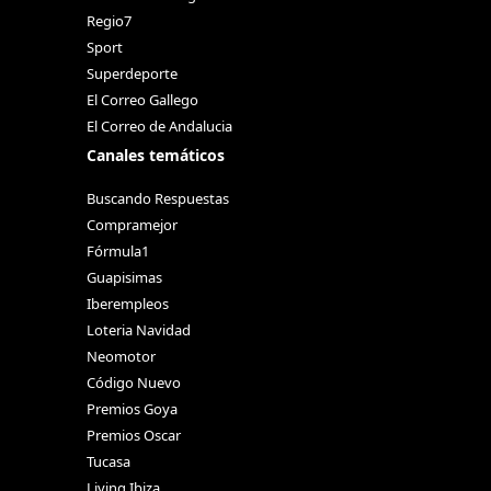
Regio7
Sport
Superdeporte
El Correo Gallego
El Correo de Andalucia
Canales temáticos
Buscando Respuestas
Compramejor
Fórmula1
Guapisimas
Iberempleos
Loteria Navidad
Neomotor
Código Nuevo
Premios Goya
Premios Oscar
Tucasa
Living Ibiza