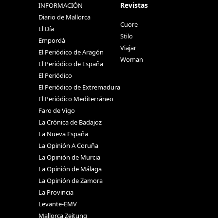
Revistas
INFORMACIÓN
Diario de Mallorca
Cuore
El Día
Stilo
Empordà
Viajar
El Periódico de Aragón
Woman
El Periódico de España
El Periódico
El Periódico de Extremadura
El Periódico Mediterráneo
Faro de Vigo
La Crónica de Badajoz
La Nueva España
La Opinión A Coruña
La Opinión de Murcia
La Opinión de Málaga
La Opinión de Zamora
La Provincia
Levante-EMV
Mallorca Zeitung