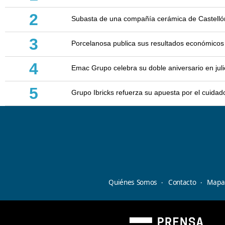
2
Subasta de una compañía cerámica de Castellón: 
3
Porcelanosa publica sus resultados económicos
4
Emac Grupo celebra su doble aniversario en juli
5
Grupo Ibricks refuerza su apuesta por el cuidad
Quiénes Somos
Contacto
Mapa 