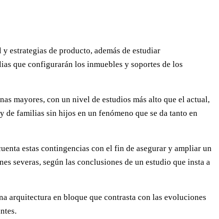
 y estrategias de producto, además de estudiar
lias que configurarán los inmuebles y soportes de los
as mayores, con un nivel de estudios más alto que el actual,
y de familias sin hijos en un fenómeno que se da tanto en
enta estas contingencias con el fin de asegurar y ampliar un
nes severas, según las conclusiones de un estudio que insta a
una arquitectura en bloque que contrasta con las evoluciones
ntes.