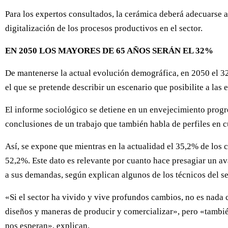
Para los expertos consultados, la cerámica deberá adecuarse 
digitalización de los procesos productivos en el sector.
EN 2050 LOS MAYORES DE 65 AÑOS SERÁN EL 32%
De mantenerse la actual evolución demográfica, en 2050 el 32
el que se pretende describir un escenario que posibilite a la
El informe sociológico se detiene en un envejecimiento progre
conclusiones de un trabajo que también habla de perfiles en cu
Así, se expone que mientras en la actualidad el 35,2% de los 
52,2%. Este dato es relevante por cuanto hace presagiar un a
a sus demandas, según explican algunos de los técnicos del se
«Si el sector ha vivido y vive profundos cambios, no es nada 
diseños y maneras de producir y comercializar», pero «tambié
nos esperan», explican.