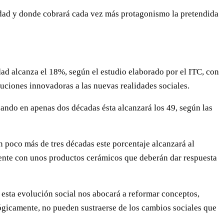
ridad y donde cobrará cada vez más protagonismo la pretendida
ad alcanza el 18%, según el estudio elaborado por el ITC, con
luciones innovadoras a las nuevas realidades sociales.
uando en apenas dos décadas ésta alcanzará los 49, según las
n poco más de tres décadas este porcentaje alcanzará al
gente con unos productos cerámicos que deberán dar respuesta
 esta evolución social nos abocará a reformar conceptos,
lógicamente, no pueden sustraerse de los cambios sociales que