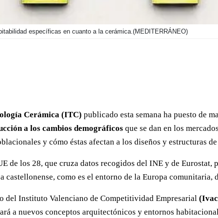
itabilidad específicas en cuanto a la cerámica.
(MEDITERRÁNEO)
nología Cerámica (ITC)
publicado esta semana ha puesto de man
cción a los cambios demográficos
que se dan en los mercados
blacionales y cómo éstas afectan a los diseños y estructuras de 
E de los 28, que cruza datos recogidos del INE y de Eurostat, 
ca castellonense, como es el entorno de la Europa comunitaria, 
yo del Instituto Valenciano de Competitividad Empresarial
(Ivac
ará a nuevos conceptos arquitectónicos y entornos habitacionale