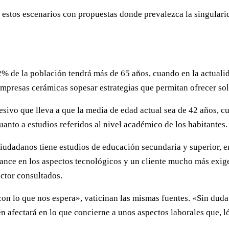
a estos escenarios con propuestas donde prevalezca la singula
% de la población tendrá más de 65 años, cuando en la actualid
s empresas cerámicas sopesar estrategias que permitan ofrecer so
sivo que lleva a que la media de edad actual sea de 42 años, c
anto a estudios referidos al nivel académico de los habitantes.
ciudadanos tiene estudios de educación secundaria y superior, e
vance en los aspectos tecnológicos y un cliente mucho más exi
ctor consultados.
con lo que nos espera», vaticinan las mismas fuentes. «Sin duda
n afectará en lo que concierne a unos aspectos laborales que, 