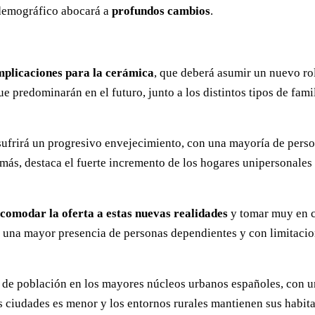
 demográfico abocará a
profundos cambios
.
mplicaciones para la cerámica
, que deberá asumir un nuevo rol
predominarán en el futuro, junto a los distintos tipos de fami
sufrirá un progresivo envejecimiento, con una mayoría de person
ás, destaca el fuerte incremento de los hogares unipersonales 
comodar la oferta a estas nuevas realidades
y tomar muy en cu
á una mayor presencia de personas dependientes y con limitacio
to de población en los mayores núcleos urbanos españoles, con 
s ciudades es menor y los entornos rurales mantienen sus habita