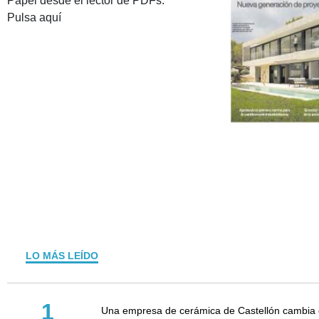
Papel desde el lector de PDFs.
Pulsa aquí
LO MÁS LEÍDO
1
Una empresa de cerámica de Castellón cambia d