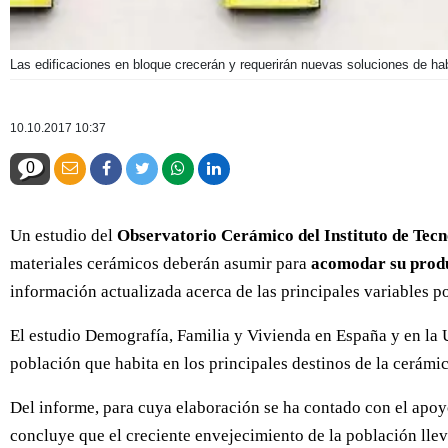
Las edificaciones en bloque crecerán y requerirán nuevas soluciones de hab
10.10.2017 10:37
0
Un estudio del
Observatorio Cerámico del Instituto de Tec
materiales cerámicos deberán asumir para
acomodar su produ
información actualizada acerca de las principales variables po
El estudio Demografía, Familia y Vivienda en España y en la U
población que habita en los principales destinos de la cerámi
Del informe, para cuya elaboración se ha contado con el apo
concluye que el creciente envejecimiento de la población llev