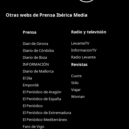
Otras webs de Prensa Ibérica Media
Radio y televisión
Prensa
LevanteTV
Diari de Girona
InformacionTV
Diario de Córdoba
Radio Levante
Diario de Ibiza
Revistas
INFORMACIÓN
Diario de Mallorca
Cuore
El Día
Stilo
Empordà
Viajar
El Periódico de Aragón
Woman
El Periódico de España
El Periódico
El Periódico de Extremadura
El Periódico Mediterráneo
Faro de Vigo