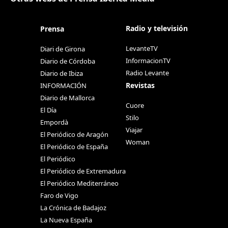
Radio y televisión
Prensa
LevanteTV
Diari de Girona
InformacionTV
Diario de Córdoba
Radio Levante
Diario de Ibiza
Revistas
INFORMACIÓN
Diario de Mallorca
Cuore
El Día
Stilo
Empordà
Viajar
El Periódico de Aragón
Woman
El Periódico de España
El Periódico
El Periódico de Extremadura
El Periódico Mediterráneo
Faro de Vigo
La Crónica de Badajoz
La Nueva España