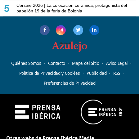
Cersaie 2026 | La colocación cerámica, protagonista del
5
pabellón 19 de la feria de Bolonia
Quiénes Somos
Contacto
Mapa del Sitio
Aviso Legal
Política de Privacidad y Cookies
Publicidad
RSS
Preferencias de Privacidad
Otras webs de Prensa Ibérica Media