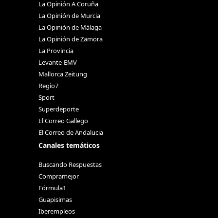
La Opinión A Coruña
La Opinión de Murcia
La Opinión de Málaga
La Opinión de Zamora
La Provincia
Levante-EMV
Mallorca Zeitung
Regio7
Sport
Superdeporte
El Correo Gallego
El Correo de Andalucia
Canales temáticos
Buscando Respuestas
Compramejor
Fórmula1
Guapisimas
Iberempleos