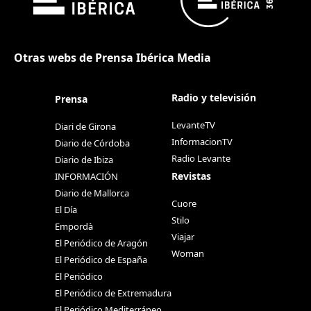
Otras webs de Prensa Ibérica Media
Radio y televisión
Prensa
LevanteTV
Diari de Girona
InformacionTV
Diario de Córdoba
Radio Levante
Diario de Ibiza
Revistas
INFORMACIÓN
Diario de Mallorca
Cuore
El Día
Stilo
Empordà
Viajar
El Periódico de Aragón
Woman
El Periódico de España
El Periódico
El Periódico de Extremadura
El Periódico Mediterráneo