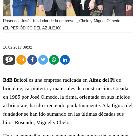
Rosendo, José --fundador de la empresa--, Chelo y Miguel Olmedo.
(EL PERIÓDICO DEL AZULEJO)
16.02.2017 09:32
0
BdB Bricol
es una empresa radicada en
Alfaz del Pi
de
bricolaje, carpintería y materiales de construcción. Creada
en 1985 por José Olmedo, la firma, orientada en sus inicios
al bricolaje, ha ido creciendo paulatinamente. A la figura del
fundador se han ido sumando en las últimas décadas sus
hijos Rosendo, Miguel y Chelo.
Hoy, la compañía, que cuenta con dos puntos de venta que