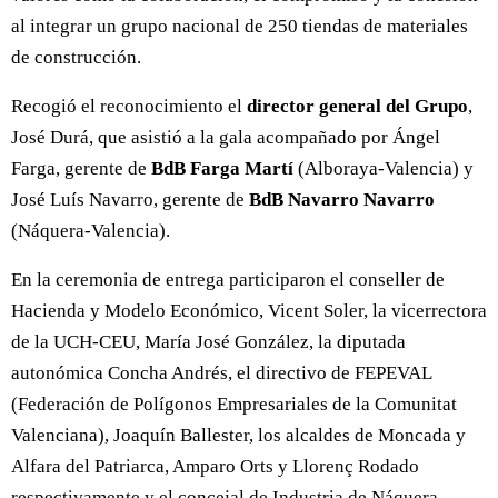
al integrar un grupo nacional de 250 tiendas de materiales
de construcción.
Recogió el reconocimiento el
director general del Grupo
,
José Durá, que asistió a la gala acompañado por Ángel
Farga, gerente de
BdB Farga Martí
(Alboraya-Valencia) y
José Luís Navarro, gerente de
BdB Navarro Navarro
(Náquera-Valencia).
En la ceremonia de entrega participaron el conseller de
Hacienda y Modelo Económico, Vicent Soler, la vicerrectora
de la UCH-CEU, María José González, la diputada
autonómica Concha Andrés, el directivo de FEPEVAL
(Federación de Polígonos Empresariales de la Comunitat
Valenciana), Joaquín Ballester, los alcaldes de Moncada y
Alfara del Patriarca, Amparo Orts y Llorenç Rodado
respectivamente y el concejal de Industria de Náquera,