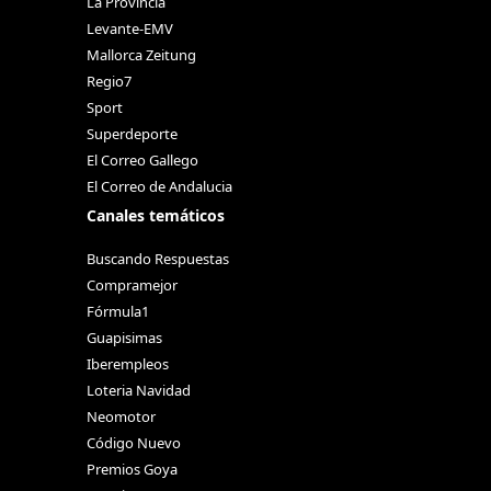
La Provincia
Levante-EMV
Mallorca Zeitung
Regio7
Sport
Superdeporte
El Correo Gallego
El Correo de Andalucia
Canales temáticos
Buscando Respuestas
Compramejor
Fórmula1
Guapisimas
Iberempleos
Loteria Navidad
Neomotor
Código Nuevo
Premios Goya