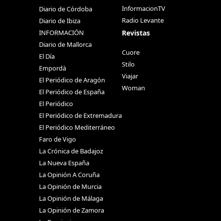
InformacionTV
Diario de Córdoba
Radio Levante
Diario de Ibiza
Revistas
INFORMACIÓN
Diario de Mallorca
Cuore
El Día
Stilo
Empordà
Viajar
El Periódico de Aragón
Woman
El Periódico de España
El Periódico
El Periódico de Extremadura
El Periódico Mediterráneo
Faro de Vigo
La Crónica de Badajoz
La Nueva España
La Opinión A Coruña
La Opinión de Murcia
La Opinión de Málaga
La Opinión de Zamora