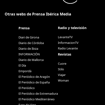
Otras webs de Prensa Ibérica Media
Radio y televisión
Prensa
LevanteTV
Diari de Girona
InformacionTV
Diario de Córdoba
Radio Levante
Diario de Ibiza
Revistas
INFORMACIÓN
Diario de Mallorca
Cuore
El Día
Stilo
Empordà
Viajar
El Periódico de Aragón
Woman
El Periódico de España
El Periódico
El Periódico de Extremadura
El Periódico Mediterráneo
Faro de Vigo