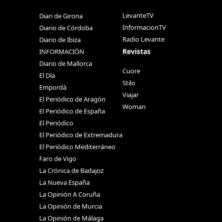
LevanteTV
Diari de Girona
InformacionTV
Diario de Córdoba
Radio Levante
Diario de Ibiza
Revistas
INFORMACIÓN
Diario de Mallorca
Cuore
El Día
Stilo
Empordà
Viajar
El Periódico de Aragón
Woman
El Periódico de España
El Periódico
El Periódico de Extremadura
El Periódico Mediterráneo
Faro de Vigo
La Crónica de Badajoz
La Nueva España
La Opinión A Coruña
La Opinión de Murcia
La Opinión de Málaga