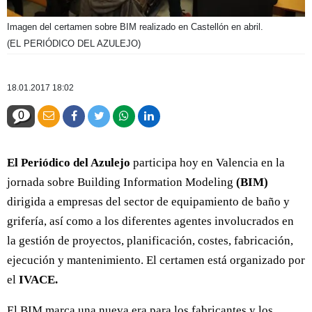
Imagen del certamen sobre BIM realizado en Castellón en abril.
(EL PERIÓDICO DEL AZULEJO)
18.01.2017 18:02
0
El Periódico del Azulejo
participa hoy en Valencia en la
jornada sobre Building Information Modeling
(BIM)
dirigida a empresas del sector de equipamiento de baño y
grifería, así como a los diferentes agentes involucrados en
la gestión de proyectos, planificación, costes, fabricación,
ejecución y mantenimiento. El certamen está organizado por
el
IVACE.
El BIM marca una nueva era para los fabricantes y los