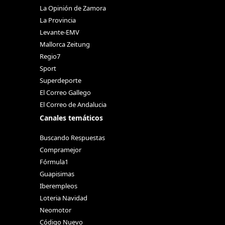
La Opinión de Zamora
La Provincia
Levante-EMV
Mallorca Zeitung
Regio7
Sport
Superdeporte
El Correo Gallego
El Correo de Andalucia
Canales temáticos
Buscando Respuestas
Compramejor
Fórmula1
Guapisimas
Iberempleos
Loteria Navidad
Neomotor
Código Nuevo