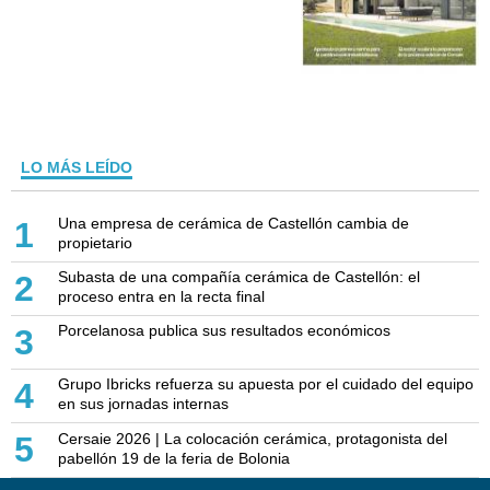
LO MÁS LEÍDO
Una empresa de cerámica de Castellón cambia de
1
propietario
Subasta de una compañía cerámica de Castellón: el
2
proceso entra en la recta final
Porcelanosa publica sus resultados económicos
3
Grupo Ibricks refuerza su apuesta por el cuidado del equipo
4
en sus jornadas internas
Cersaie 2026 | La colocación cerámica, protagonista del
5
pabellón 19 de la feria de Bolonia