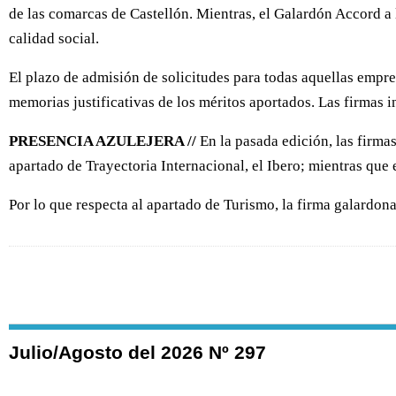
de las comarcas de Castellón. Mientras, el Galardón Accord a 
calidad social.
El plazo de admisión de solicitudes para todas aquellas empres
memorias justificativas de los méritos aportados. Las firmas 
PRESENCIA AZULEJERA //
En la pasada edición, las firma
apartado de Trayectoria Internacional, el Ibero; mientras que e
Por lo que respecta al apartado de Turismo, la firma galardo
Julio/Agosto del 2026 Nº 297