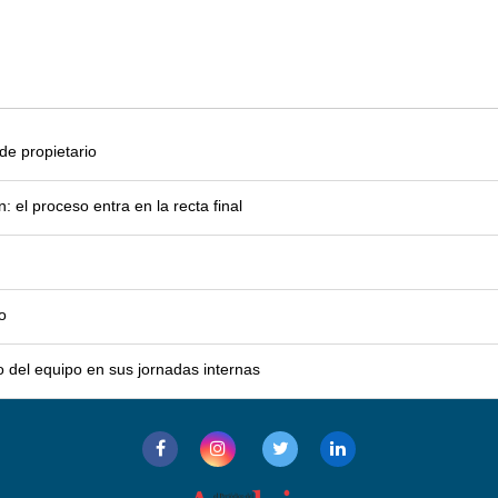
e propietario
el proceso entra en la recta final
o
o del equipo en sus jornadas internas