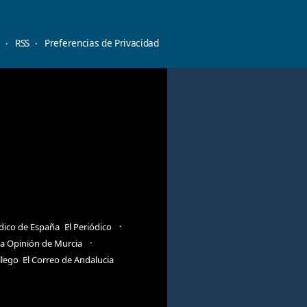
d
RSS
Preferencias de Privacidad
ódico de España
El Periódico
a Opinión de Murcia
llego
El Correo de Andalucia