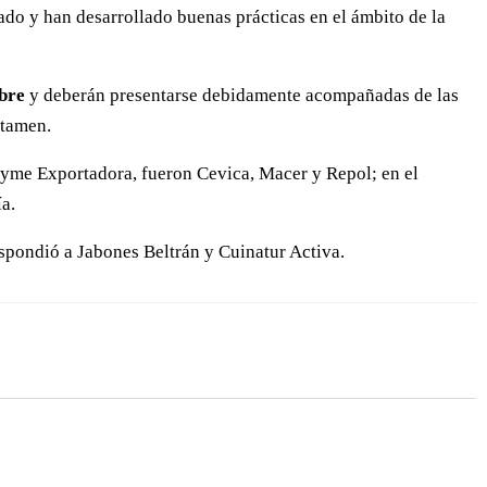
ado y han desarrollado buenas prácticas en el ámbito de la
bre
y deberán presentarse debidamente acompañadas de las
rtamen.
 Pyme Exportadora, fueron Cevica, Macer y Repol; en el
ía.
espondió a Jabones Beltrán y Cuinatur Activa.