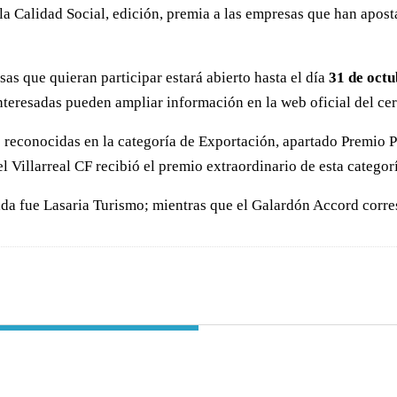
la Calidad Social, edición, premia a las empresas que han apost
as que quieran participar estará abierto hasta el día
31 de octu
interesadas pueden ampliar información en la web oficial del ce
s reconocidas en la categoría de Exportación, apartado Premio
l Villarreal CF recibió el premio extraordinario de esta categor
nada fue Lasaria Turismo; mientras que el Galardón Accord corr