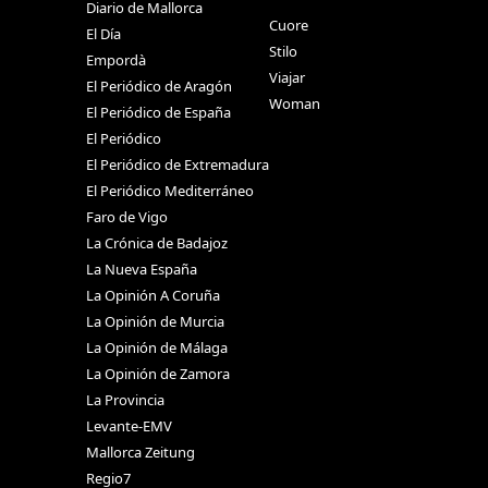
Diario de Mallorca
Cuore
El Día
Stilo
Empordà
Viajar
El Periódico de Aragón
Woman
El Periódico de España
El Periódico
El Periódico de Extremadura
El Periódico Mediterráneo
Faro de Vigo
La Crónica de Badajoz
La Nueva España
La Opinión A Coruña
La Opinión de Murcia
La Opinión de Málaga
La Opinión de Zamora
La Provincia
Levante-EMV
Mallorca Zeitung
Regio7