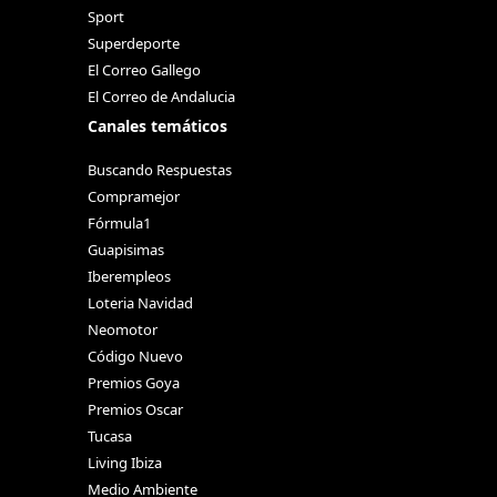
Sport
Superdeporte
El Correo Gallego
El Correo de Andalucia
Canales temáticos
Buscando Respuestas
Compramejor
Fórmula1
Guapisimas
Iberempleos
Loteria Navidad
Neomotor
Código Nuevo
Premios Goya
Premios Oscar
Tucasa
Living Ibiza
Medio Ambiente