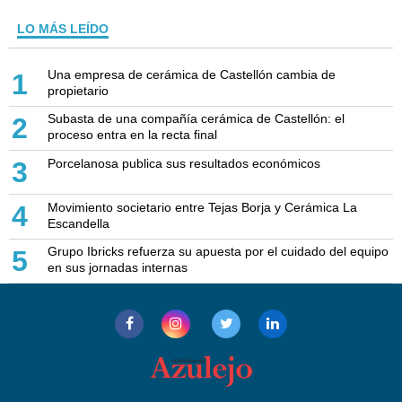
LO MÁS LEÍDO
Una empresa de cerámica de Castellón cambia de
1
propietario
Subasta de una compañía cerámica de Castellón: el
2
proceso entra en la recta final
Porcelanosa publica sus resultados económicos
3
Movimiento societario entre Tejas Borja y Cerámica La
4
Escandella
Grupo Ibricks refuerza su apuesta por el cuidado del equipo
5
en sus jornadas internas