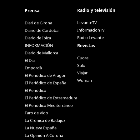
Radio y televisión
Prensa
LevanteTV
Diari de Girona
InformacionTV
Diario de Córdoba
Radio Levante
Diario de Ibiza
Revistas
INFORMACIÓN
Diario de Mallorca
Cuore
El Día
Stilo
Empordà
Viajar
El Periódico de Aragón
Woman
El Periódico de España
El Periódico
El Periódico de Extremadura
El Periódico Mediterráneo
Faro de Vigo
La Crónica de Badajoz
La Nueva España
La Opinión A Coruña