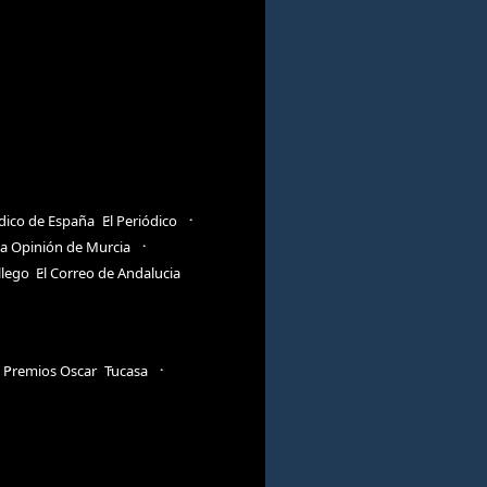
ódico de España
El Periódico
a Opinión de Murcia
llego
El Correo de Andalucia
Premios Oscar
Tucasa