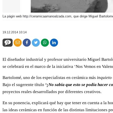
La págin web http://ceramicaamanoalzada.com, que dirige Miguel Bartolom
19.12.2014 10:14
0
El diseñador industrial y profesor universitario Miguel Barto
se celebrará en el marco de la iniciativa ‘Nos Vemos en Valen
Bartolomé, uno de los especialistas en cerámica más
inquieto
Bajo el sugerente título
‘¡No sabía que esto se podía hacer c
proyectos reales desarrollados por diferentes creativos.
En su ponencia, explicará qué hay que tener en cuenta a la hor
las ideas cerámicas en función de las distintas limitaciones pr