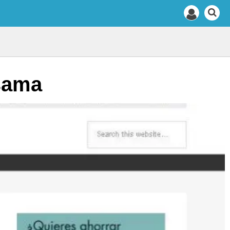
isama