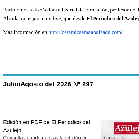
Bartolomé es diseñador industrial de formación, profesor de 
Alzada, un espacio
on line
, que desde
El Periódico del Azule
Más información en
http://ceramicaamanoalzada.com/
.
Julio/Agosto del 2026 Nº 297
Edición en PDF de El Periódico del
Azulejo
Consulta cuando quieras la edición en