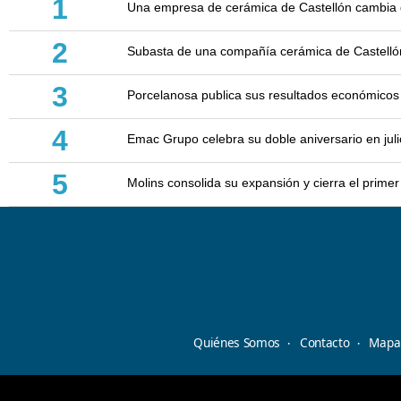
1
Una empresa de cerámica de Castellón cambia d
2
Subasta de una compañía cerámica de Castellón: 
3
Porcelanosa publica sus resultados económicos
4
Emac Grupo celebra su doble aniversario en juli
5
Molins consolida su expansión y cierra el prim
Quiénes Somos
Contacto
Mapa 