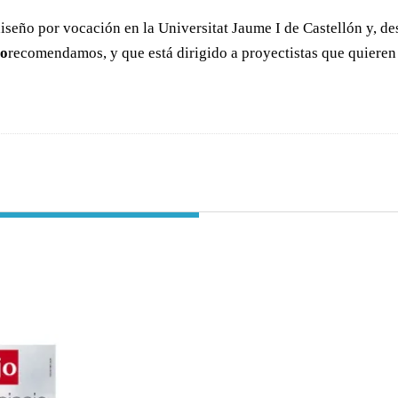
diseño por vocación en la Universitat Jaume I de Castellón y, 
jo
recomendamos, y que está dirigido a proyectistas que quieren 