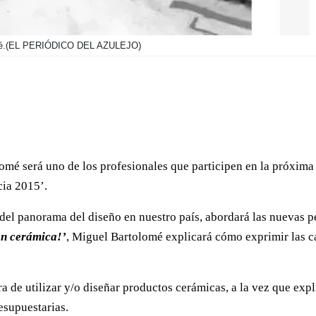
é.
(EL PERIÓDICO DEL AZULEJO)
lomé será uno de los profesionales que participen en la próxim
cia 2015’.
del panorama del diseño en nuestro país, abordará las nuevas per
on cerámica!’
, Miguel Bartolomé explicará cómo exprimir las car
a de utilizar y/o diseñar productos cerámicas, a la vez que expl
esupuestarias.