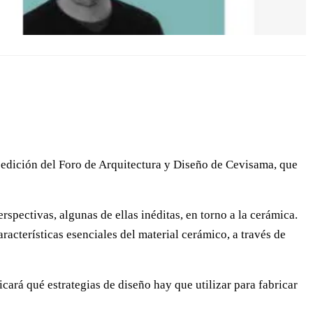
a edición del Foro de Arquitectura y Diseño de Cevisama, que
spectivas, algunas de ellas inéditas, en torno a la cerámica.
acterísticas esenciales del material cerámico, a través de
icará qué estrategias de diseño hay que utilizar para fabricar