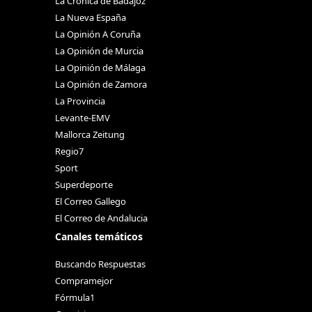
La Crónica de Badajoz
La Nueva España
La Opinión A Coruña
La Opinión de Murcia
La Opinión de Málaga
La Opinión de Zamora
La Provincia
Levante-EMV
Mallorca Zeitung
Regio7
Sport
Superdeporte
El Correo Gallego
El Correo de Andalucia
Canales temáticos
Buscando Respuestas
Compramejor
Fórmula1