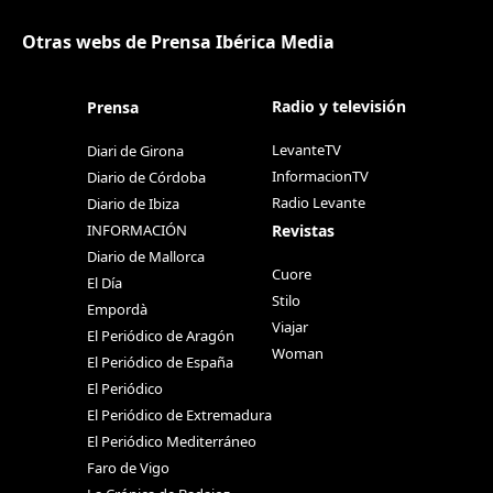
Otras webs de Prensa Ibérica Media
Radio y televisión
Prensa
LevanteTV
Diari de Girona
InformacionTV
Diario de Córdoba
Radio Levante
Diario de Ibiza
Revistas
INFORMACIÓN
Diario de Mallorca
Cuore
El Día
Stilo
Empordà
Viajar
El Periódico de Aragón
Woman
El Periódico de España
El Periódico
El Periódico de Extremadura
El Periódico Mediterráneo
Faro de Vigo